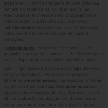
qui permet un contrôle très précis du débit d'air. Cela
permettra d'atteindre les moindres recoins (par
exemple entre les lames de métal composant votre
volet ou si celui-ci a des détails sculptés). Avec
l'
aérogommage
vous avez aussi la certitude que les
volets seront entièrement décapés de manière
homogène.
L'
aérogommage
permettra de retrouver l'aspect
original de votre volet. Il pourra ensuite être traité pour
prévenir l'apparition de la rouille et enfin être repeint.
Selon l'importance de la rouille le décapage des volets
sera plus ou moins dur. Aussi aéronov propose
différentes
aérogommeuses
. Plus la puissance de l'air
projeté sera importante plus l'
aérogommeuse
sera
adaptée à des décapages difficiles. De même, il existe
différents abrasifs dont la granulométrie est plus ou
moins importante. Pour les métaux très fortement