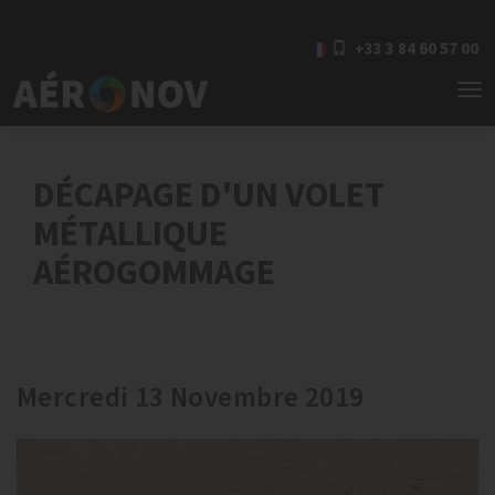
+33 3 84 60 57 00
To
nav
DÉCAPAGE D'UN VOLET
MÉTALLIQUE
AÉROGOMMAGE
Mercredi 13 Novembre 2019