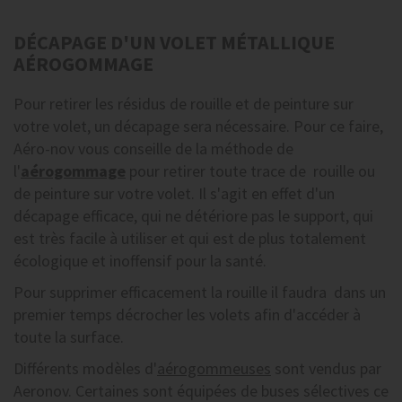
DÉCAPAGE D'UN VOLET MÉTALLIQUE
AÉROGOMMAGE
Pour retirer les résidus de rouille et de peinture sur
votre volet, un décapage sera nécessaire. Pour ce faire,
Aéro-nov vous conseille de la méthode de
l'
aérogommage
pour retirer toute trace de rouille ou
de peinture sur votre volet. Il s'agit en effet d'un
décapage efficace, qui ne détériore pas le support, qui
est très facile à utiliser et qui est de plus totalement
écologique et inoffensif pour la santé.
Pour supprimer efficacement la rouille il faudra dans un
premier temps décrocher les volets afin d'accéder à
toute la surface.
Différents modèles d'
aérogommeuses
sont vendus par
Aeronov. Certaines sont équipées de buses sélectives ce