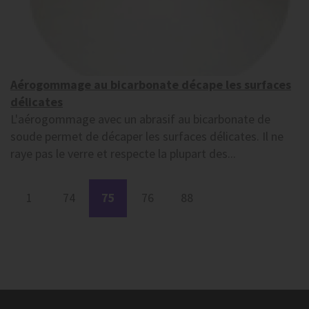
Aérogommage au bicarbonate décape les surfaces
délicates
L'aérogommage avec un abrasif au bicarbonate de
soude permet de décaper les surfaces délicates. Il ne
raye pas le verre et respecte la plupart des...
1
74
75
76
88