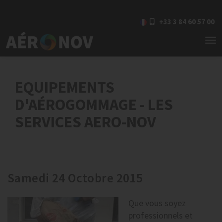
+33 3 84 60 57 00
To
nav
EQUIPEMENTS
D'AÉROGOMMAGE - LES
SERVICES AERO-NOV
Samedi 24 Octobre 2015
Que vous soyez
professionnels et