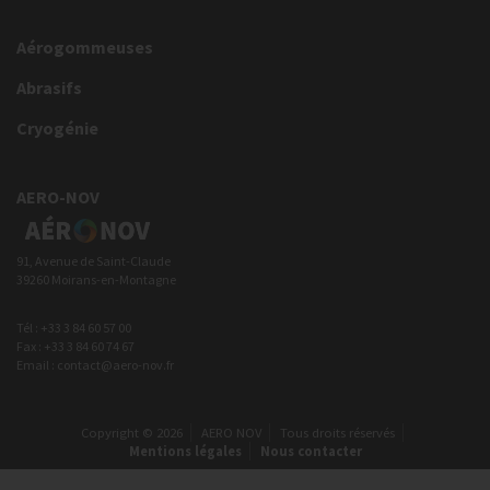
Aérogommeuses
Abrasifs
Cryogénie
AERO-NOV
91, Avenue de Saint-Claude
39260 Moirans-en-Montagne
Tél : +33 3 84 60 57 00
Fax : +33 3 84 60 74 67
Email : contact@aero-nov.fr
Copyright © 2026
AERO NOV
Tous droits réservés
Mentions légales
Nous contacter