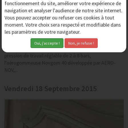
fonctionnement du site, améliorer votre expérience de
navigation et analyser l'audience de notre site internet.
Vous pouvez accepter ou refuser ces cookies à tout
moment. Votre choix sera respecté et modifiable dans
les paramètres de votre navigateur.
Aérogommeuse Novgom 40 - AERO-NOV
Avec une capacité de réservoir de 40 litres et une
pression de travail réglable de 2 à 8 bars,
l’aérogommeuse Novgom 40 développée par AERO-
NOV,...
Vendredi 18 Septembre 2015