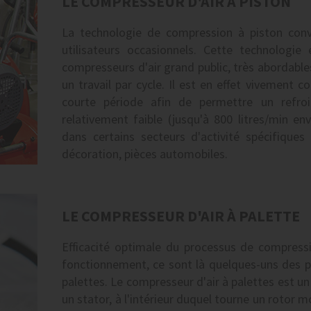
LE COMPRESSEUR D'AIR À PISTON
La technologie de compression à piston convi
utilisateurs occasionnels. Cette technologie
compresseurs d'air grand public, très abordables
un travail par cycle. Il est en effet vivement c
courte période afin de permettre un refro
relativement faible (jusqu'à 800 litres/min en
dans certains secteurs d'activité spécifiques 
décoration, pièces automobiles.
LE COMPRESSEUR D'AIR À PALETTE
Efficacité optimale du processus de compressio
fonctionnement, ce sont là quelques-uns des pr
palettes. Le compresseur d'air à palettes est u
un stator, à l'intérieur duquel tourne un rotor 