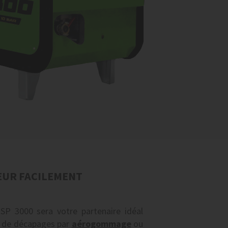
EUR FACILEMENT
P 3000 sera votre partenaire idéal
x de décapages par
aérogommage
ou