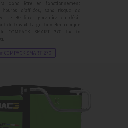
rra donc être en fonctionnement
 heures d'affilées, sans risque de
ve de 90 litres garantira un débit
ut du travail. La gestion électronique
 du COMPACK SMART 270 facilite
ci.
air COMPACK SMART 270