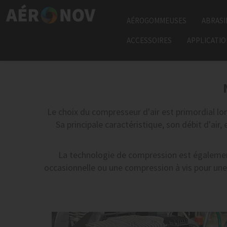
AÉROGOMMEUSES
ABRASI
ACCESSOIRES
APPLICATI
Le choix du compresseur d'air est primordial lors 
Sa principale caractéristique, son débit d'air, e
La technologie de compression est également
occasionnelle ou une compression à vis pour une u