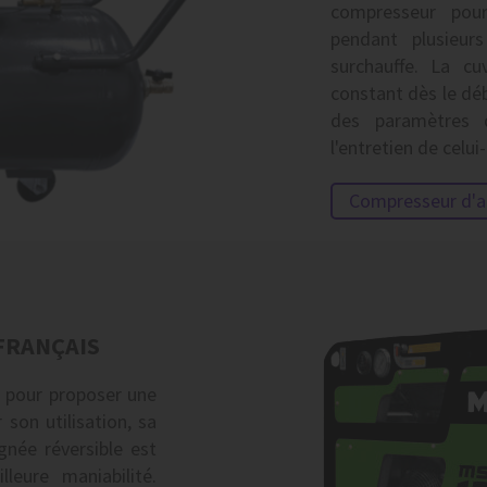
compresseur pou
pendant plusieurs
surchauffe. La cu
constant dès le déb
des paramètres
l'entretien de celui-
Compresseur d'
 FRANÇAIS
 pour proposer une
son utilisation, sa
née réversible est
leure maniabilité.