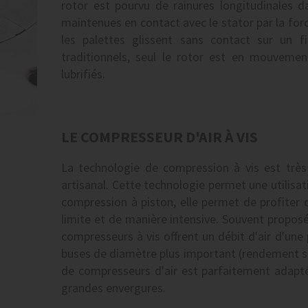
rotor est pourvu de rainures longitudinales da
maintenues en contact avec le stator par la forc
les palettes glissent sans contact sur un f
traditionnels, seul le rotor est en mouvemen
lubrifiés.
LE COMPRESSEUR D'AIR À VIS
La technologie de compression à vis est très 
artisanal. Cette technologie permet une utilisat
compression à piston, elle permet de profiter 
limite et de manière intensive. Souvent proposé
compresseurs à vis offrent un débit d'air d'une 
buses de diamètre plus important (rendement su
de compresseurs d'air est parfaitement adapté 
grandes envergures.