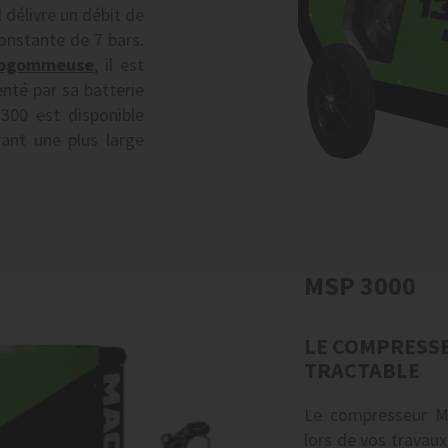
 délivre un débit de
onstante de 7 bars.
rogommeuse
, il est
nté par sa batterie
300 est disponible
rant une plus large
MSP 3000
LE COMPRESS
TRACTABLE
Le compresseur MS
lors de vos travau