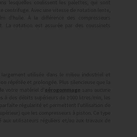
ns lesquelles coulissent les palettes, qui sont
e centrifuge. Avec une vitesse de rotation lente,
ilm d'huile. À la différence des compresseurs
t. La rotation est assurée par des coussinets
largement utilisée dans le milieu industriel et
ion répétée et prolongée. Plus silencieuse que la
de votre matériel d'
aérogommage
sans aucune
s à des débits supérieurs de 1000 litres/min, les
parfaite régularité et permettent l'utilisation de
périeur) que les compresseurs à piston. Ce type
aux utilisateurs réguliers et/ou aux travaux de