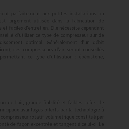
ent parfaitement aux petites installations ou
 est largement utilisée dans la fabrication de
 et faciles d'entretien. Elle nécessite cependant
onseillé d'utiliser ce type de compresseur sur de
idissement optimal. Généralement d'un débit
viron), ces compresseurs d'air seront conseillés
permettant ce type d'utilisation : ébénisterie,
n de l'air, grande fiabilité et faibles coûts de
incipaux avantages offerts par la technologie à
n compresseur rotatif volumétrique constitué par
monté de façon excentrée et tangent à celui-ci. Le