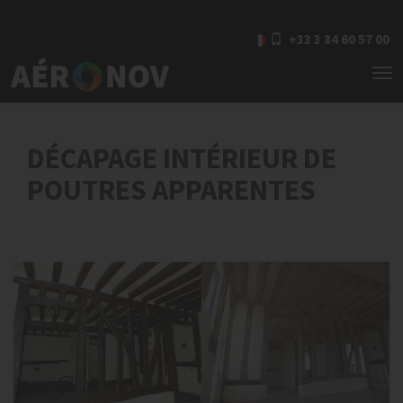
+33 3 84 60 57 00
To
nav
DÉCAPAGE INTÉRIEUR DE
POUTRES APPARENTES