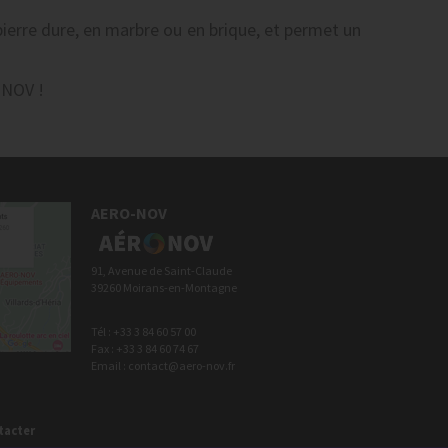
ierre dure, en marbre ou en brique, et permet un
 NOV !
AERO-NOV
91, Avenue de Saint-Claude
39260 Moirans-en-Montagne
Tél : +33 3 84 60 57 00
Fax : +33 3 84 60 74 67
Email : contact@aero-nov.fr
tacter