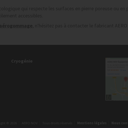
logique qui respecte les surfaces en pierre poreuse ou en p
cilement accessibles.
aérogommage
, n'hésitez pas à contacter le fabricant AERO
Cryogénie
ight © 2026
AERO NOV
Tous droits réservés
Mentions légales
Nous con