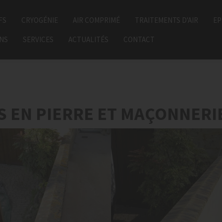
FS
CRYOGÉNIE
AIR COMPRIMÉ
TRAITEMENTS D'AIR
EP
ONS
SERVICES
ACTUALITÉS
CONTACT
 EN PIERRE ET MAÇONNERI