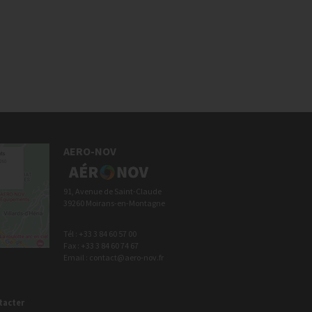
AERO-NOV
91, Avenue de Saint-Claude
39260 Moirans-en-Montagne
Tél : +33 3 84 60 57 00
Fax : +33 3 84 60 74 67
Email : contact@aero-nov.fr
tacter