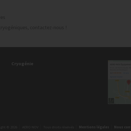
res
cryogéniques, contactez-nous !
Cryogénie
ight © 2026
AERO NOV
Tous droits réservés
Mentions légales
Nous con