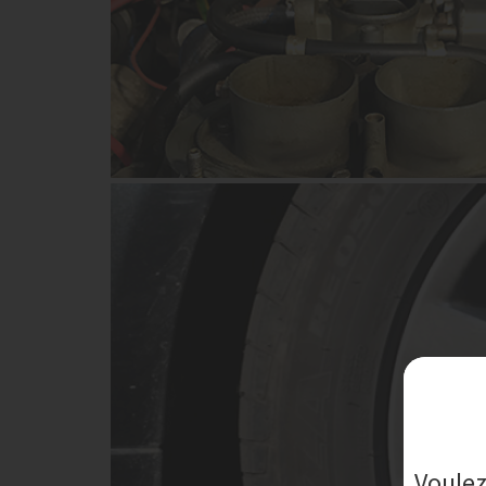
Voulez