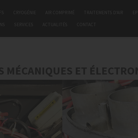
FS
CRYOGÉNIE
AIR COMPRIMÉ
TRAITEMENTS D'AIR
EP
ONS
SERVICES
ACTUALITÉS
CONTACT
ES MÉCANIQUES ET ÉLECTRO