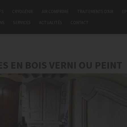
FS
CRYOGÉNIE
AIR COMPRIMÉ
TRAITEMENTS D'AIR
EP
ONS
SERVICES
ACTUALITÉS
CONTACT
S EN BOIS VERNI OU PEINT