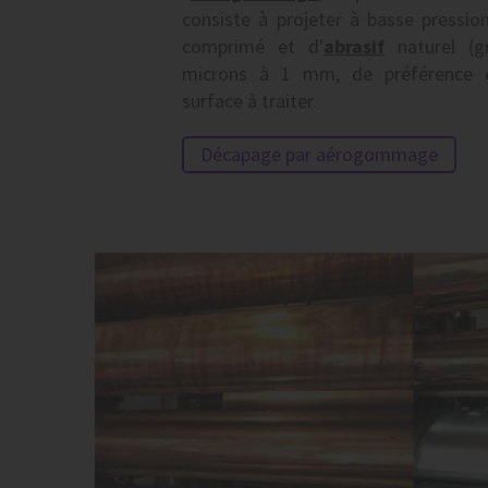
consiste à projeter à basse pressio
comprimé et d'
abrasif
naturel (g
microns à 1 mm, de préférence é
surface à traiter.
Décapage par aérogommage