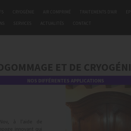
FS
CRYOGÉNIE
AIR COMPRIMÉ
TRAITEMENTS D'AIR
EP
ONS
SERVICES
ACTUALITÉS
CONTACT
ROGOMMAGE ET DE CRYOGÉN
NOS DIFFÉRENTES APPLICATIONS
-Nov, à l'aide de
apage innovant qui