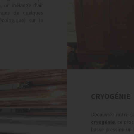
n, un mélange d'air
rains de quelques
cologique) sur la
CRYOGÉNIE
Découvrez notre sa
cryogénie
, ce pro
basse pression un