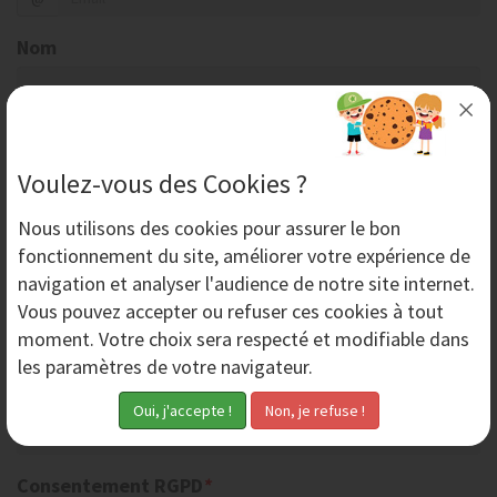
Nom
Société
Voulez-vous des Cookies ?
Code postal
Nous utilisons des
cookies
pour assurer le bon
fonctionnement du site, améliorer votre expérience de
navigation et analyser l'audience de notre site internet.
Ville
Vous pouvez accepter ou refuser ces cookies à tout
moment. Votre choix sera respecté et modifiable dans
les paramètres de votre navigateur.
Téléphone
Consentement RGPD
*