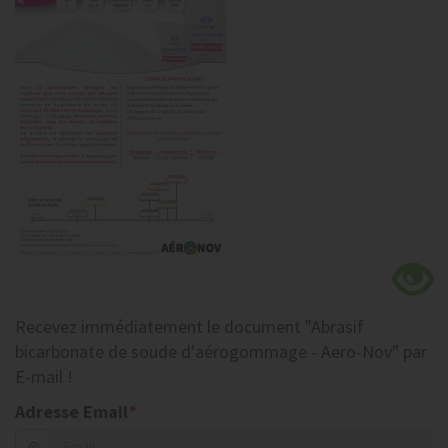
Recevez
immédiatement
le document
"Abrasif
bicarbonate de soude d'aérogommage - Aero-Nov"
par
E-mail !
Adresse Email
*
@