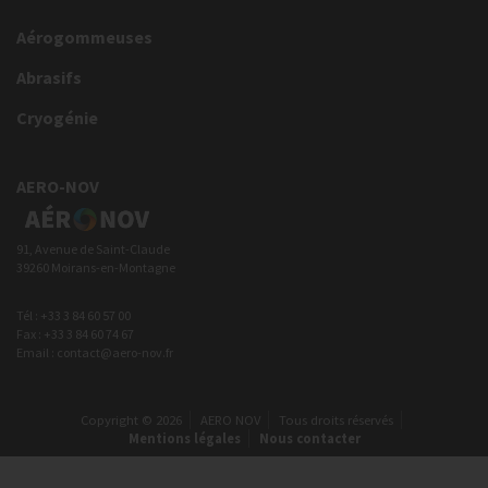
Aérogommeuses
Abrasifs
Cryogénie
AERO-NOV
91, Avenue de Saint-Claude
39260 Moirans-en-Montagne
Tél : +33 3 84 60 57 00
Fax : +33 3 84 60 74 67
Email : contact@aero-nov.fr
Copyright © 2026
AERO NOV
Tous droits réservés
Mentions légales
Nous contacter