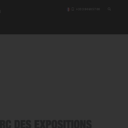
+33 3 84 60 57 00
I