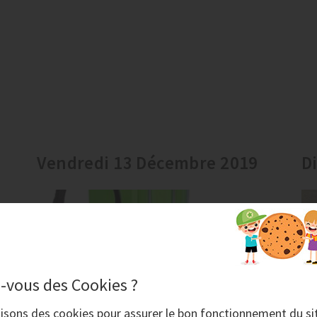
Vendredi 13 Décembre 2019
D
-vous des Cookies ?
lisons des
cookies
pour assurer le bon fonctionnement du si