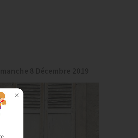
imanche 8 Décembre 2019
te,