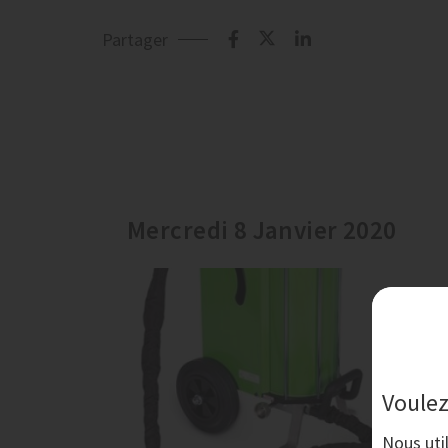
Partager
Mercredi 8 Janvier 2020
Voulez
Nous uti