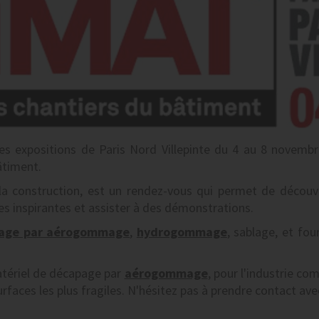
s expositions de Paris Nord Villepinte du 4 au 8 novembre
âtiment.
 la construction, est un rendez-vous qui permet de découv
es inspirantes et assister à des démonstrations.
page par aérogommage
,
hydrogommage
, sablage, et fou
atériel de décapage par
aérogommage
, pour l'industrie c
urfaces les plus fragiles. N'hésitez pas à prendre contact a