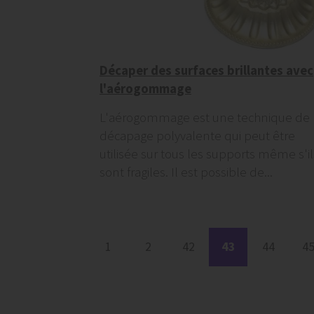
Décaper des surfaces brillantes avec
l'aérogommage
L'aérogommage est une technique de
décapage polyvalente qui peut être
utilisée sur tous les supports même s'il
sont fragiles. Il est possible de...
1
2
42
43
44
4