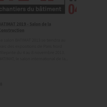
BATIMAT 2019 - Salon de la
Construction
Le salon BATIMAT 2013 se tiendra au
parc des expositions de Paris Nord
Villepinte du 4 au 8 novembre 2013.
ATIMAT, le salon international de la...
8