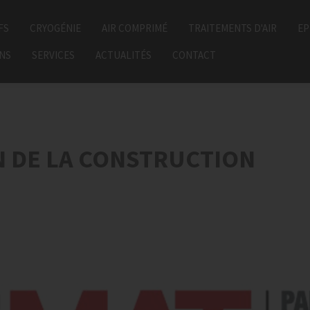
FS
CRYOGÉNIE
AIR COMPRIMÉ
TRAITEMENTS D'AIR
EP
ONS
SERVICES
ACTUALITÉS
CONTACT
ON DE LA CONSTRUCTION