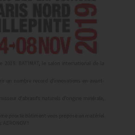
 2019. BATIMAT, le salon international de la
rir un nombre record d'innovations en avant-
rnisseur d'abrasifs naturels d'origine minérale,
omme pour le bâtiment vous propose un matériel
vec AERONOV !