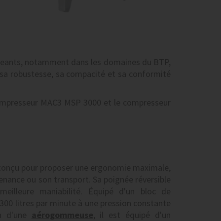
xigeants, notamment dans les domaines du BTP,
sa robustesse, sa compacité et sa conformité
compresseur MAC3 MSP 3000 et le compresseur
conçu pour proposer une ergonomie maximale,
tenance ou son transport. Sa poignée réversible
eilleure maniabilité. Équipé d'un bloc de
 1300 litres par minute à une pression constante
on d'une
aérogommeuse
, il est équipé d'un