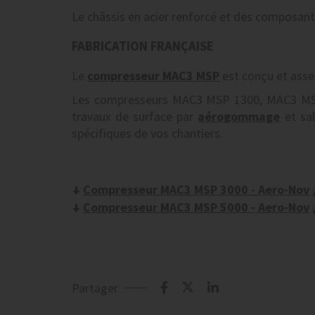
Le châssis en acier renforcé et des composant
FABRICATION FRANÇAISE
Le
compresseur MAC3 MSP
est conçu et assem
Les compresseurs MAC3 MSP 1300, MAC3 MSP 
travaux de surface par
aérogommage
et sab
spécifiques de vos chantiers.
Compresseur MAC3 MSP 3000 - Aero-Nov
Compresseur MAC3 MSP 5000 - Aero-Nov
Partager