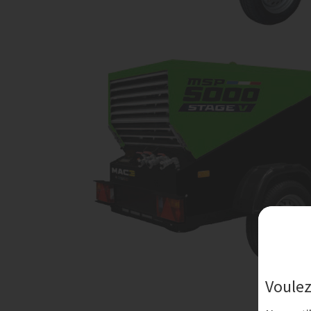
Voulez