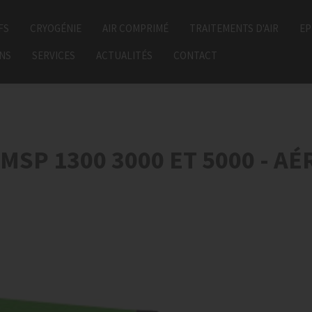
FS
CRYOGÉNIE
AIR COMPRIMÉ
TRAITEMENTS D'AIR
EP
ONS
SERVICES
ACTUALITÉS
CONTACT
SP 1300 3000 ET 5000 - 