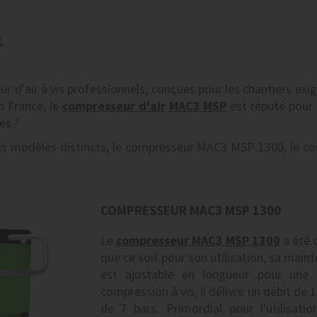
L
r d'air à vis professionnels, conçues pour les chantiers e
n France, le
compresseur d'air
MAC3 MSP
est réputé pour 
es.?
ois modèles distincts, le compresseur MAC3 MSP 1300, le 
COMPRESSEUR MAC3 MSP 1300
Le
compresseur MAC3 MSP 1300
a été 
que ce soit pour son utilisation, sa main
est ajustable en longueur pour une m
compression à vis, il délivre un débit de
de 7 bars. Primordial pour l'utilisati