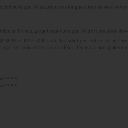
s de haute qualité assurent une longue durée de vie à votre
blé en France, garantissant une qualité de fabrication élev
3000 et MSP 5000 sont des solutions fiables et performa
lage. Le choix entre ces modèles dépendra principalement 
(PDF 405Ko)
(PDF 786Ko)