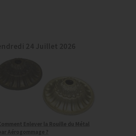
endredi 24 Juillet 2026
Comment Enlever la Rouille du Métal
par Aérogommage ?