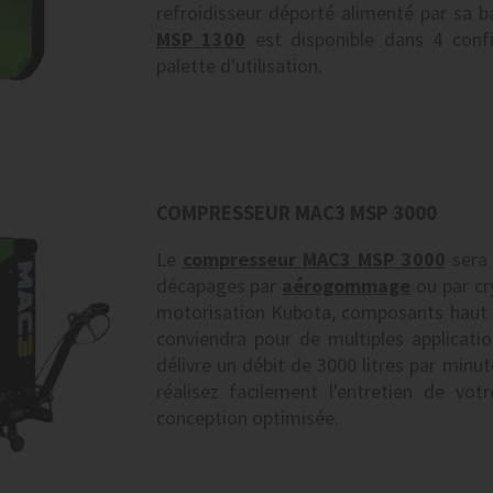
refroidisseur déporté alimenté par sa b
MSP 1300
est disponible dans 4 config
palette d'utilisation.
COMPRESSEUR MAC3 MSP 3000
Le
compresseur MAC3 MSP 3000
sera 
décapages par
aérogommage
ou par cr
motorisation Kubota, composants haut
conviendra pour de multiples applicatio
délivre un débit de 3000 litres par minu
réalisez facilement l'entretien de vo
conception optimisée.