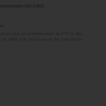
compresseur MAC3 MSP
.
ée.
ntes pour les professionnels du BTP et des
du débit d'air nécessaire et des contraintes