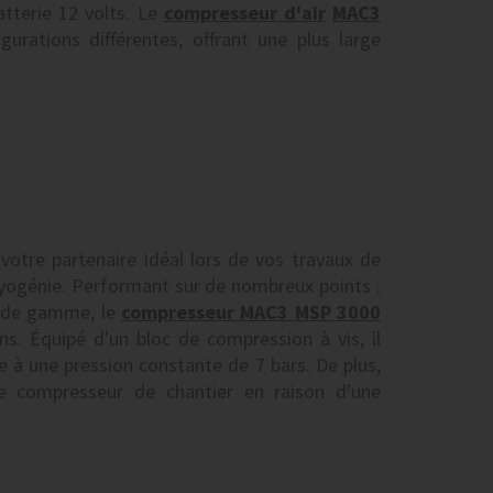
atterie 12 volts. Le
compresseur d'air
MAC3
urations différentes, offrant une plus large
votre partenaire idéal lors de vos travaux de
yogénie. Performant sur de nombreux points :
 de gamme, le
compresseur MAC3 MSP 3000
ns. Équipé d'un bloc de compression à vis, il
te à une pression constante de 7 bars. De plus,
tre compresseur de chantier en raison d'une