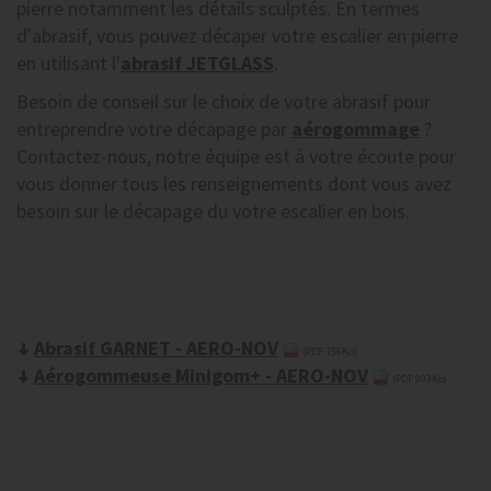
pierre notamment les détails sculptés. En termes
d'abrasif, vous pouvez décaper votre escalier en pierre
en utilisant l'
abrasif JETGLASS
.
Besoin de conseil sur le choix de votre abrasif pour
entreprendre votre décapage par
aérogommage
?
Contactez-nous, notre équipe est à votre écoute pour
vous donner tous les renseignements dont vous avez
besoin sur le décapage du votre escalier en bois.
Abrasif GARNET - AERO-NOV
(PDF 736Ko)
Aérogommeuse Minigom+ - AERO-NOV
(PDF 903Ko)