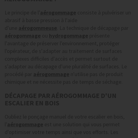
Le principe de l'
aérogommage
consiste à pulvériser un
abrasif à basse pression à l'aide
d'une
aérogommeuse
. La technique de décapage par
aérogommage
ou
hydrogommage
présente
l'avantage de préserver l'environnement, protéger
l'opérateur, de s'adapter au traitement de surfaces
complexes difficiles d'accès et permet surtout de
s'adapter au décapage d'une pluralité de surfaces. Le
procédé par
aérogommage
n'utilise pas de produit
chimique et ne nécessite pas de temps de séchage.
DÉCAPAGE PAR AÉROGOMMAGE D'UN
ESCALIER EN BOIS
Oubliez le ponçage manuel de votre escalier en bois,
l'
aérogommage
est une solution qui vous permet
d'optimiser votre temps ainsi que vos efforts. Les