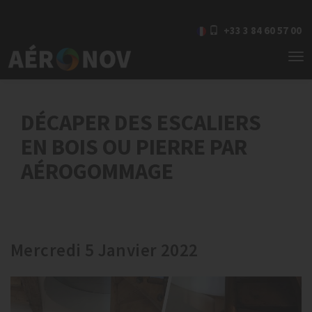
+33 3 84 60 57 00
To
nav
DÉCAPER DES ESCALIERS
EN BOIS OU PIERRE PAR
AÉROGOMMAGE
Mercredi 5 Janvier 2022