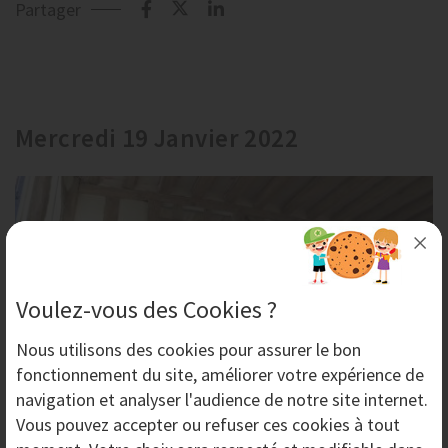
Partager
Mercredi 19 Janvier 2022
Voulez-vous des Cookies ?
Nous utilisons des
cookies
pour assurer le bon
fonctionnement du site, améliorer votre expérience de
navigation et analyser l'audience de notre site internet.
Décaper le bois en utilisant le décapage par
Vous pouvez accepter ou refuser ces cookies à tout
aérogommage