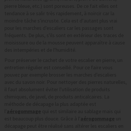
pierre bleue, etc.) sont poreuses. De ce fait elles ont
tendance à se salir très rapidement, à noircir car la
moindre tâche s'incruste. Cela est d'autant plus vrai
pour les marches d'escaliers car les passages sont
fréquents. De plus, s'ils sont en extérieur des traces de
moisissure ou de la mousse peuvent apparaître à cause
des intempéries et de l'humidité.
Pour préserver le cachet de votre escalier en pierre, un
entretien régulier est conseillé. Pour ce faire vous
pouvez par exemple brosser les marches d'escaliers
avec du savon noir.
Pour nettoyer des pierres naturelles,
il faut absolument éviter l'utilisation de produits
chimiques, de javel, de produits anticalcaires. La
méthode de décapage la plus adaptée est
l'
aérogommage
qui est similaire au sablage mais qui
est beaucoup plus douce. Grâce à l'
aérogommage
un
décapage peut être réalisé sans altérer les escaliers en