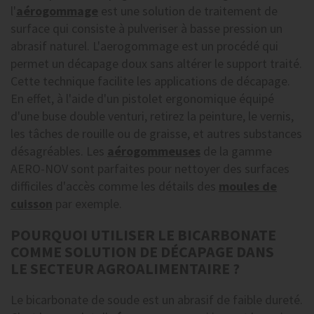
l'
aérogommage
est une solution de traitement de
surface qui consiste à pulveriser à basse pression un
abrasif naturel. L'aerogommage est un procédé qui
permet un décapage doux sans altérer le support traité.
Cette technique facilite les applications de décapage.
En effet, à l'aide d'un pistolet ergonomique équipé
d'une buse double venturi, retirez la peinture, le vernis,
les tâches de rouille ou de graisse, et autres substances
désagréables. Les
aérogommeuses
de la gamme
AERO-NOV sont parfaites pour nettoyer des surfaces
difficiles d'accès comme les détails des
moules de
cuisson
par exemple.
POURQUOI UTILISER LE BICARBONATE
COMME SOLUTION DE DÉCAPAGE DANS
LE SECTEUR AGROALIMENTAIRE ?
Le bicarbonate de soude est un abrasif de faible dureté.