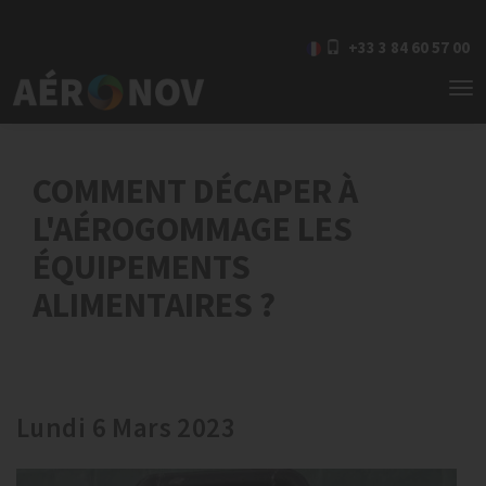
+33 3 84 60 57 00
To
nav
COMMENT DÉCAPER À
L'AÉROGOMMAGE LES
ÉQUIPEMENTS
ALIMENTAIRES ?
Lundi 6 Mars 2023