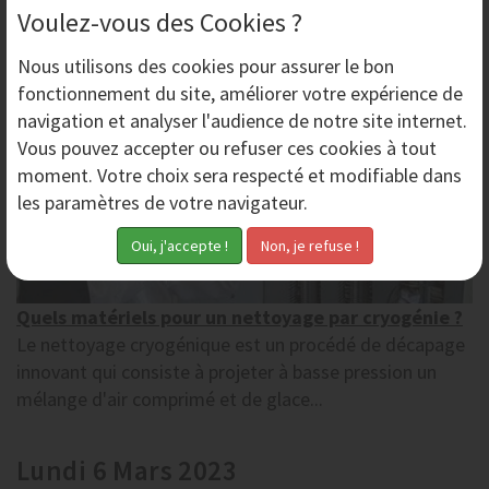
Lundi 13 Mars 2023
Voulez-vous des Cookies ?
Nous utilisons des
cookies
pour assurer le bon
fonctionnement du site, améliorer votre expérience de
navigation et analyser l'audience de notre site internet.
Vous pouvez accepter ou refuser ces cookies à tout
moment. Votre choix sera respecté et modifiable dans
les paramètres de votre navigateur.
Quels matériels pour un nettoyage par cryogénie ?
Le nettoyage cryogénique est un procédé de décapage
innovant qui consiste à projeter à basse pression un
mélange d'air comprimé et de glace...
Lundi 6 Mars 2023