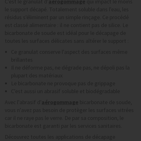
C'est le granulat d'
aérogommage
qui impact le moins
le support décapé. Totalement soluble dans l'eau, les
résidus s'éliminent par un simple rinçage. Ce procédé
est classé alimentaire : il ne contient pas de silice. Le
bicarbonate de soude est idéal pour le décapage de
toutes les surfaces délicates sans altérer le support :
Ce granulat conserve l'aspect des surfaces même
brillantes
Il ne déforme pas, ne dégrade pas, ne dépoli pas la
plupart des matériaux
Le bicarbonate ne provoque pas de grippage
C'est aussi un abrasif soluble et biodégradable
Avec l'abrasif d'
aérogommage
bicarbonate de soude,
vous n'avez pas besoin de protèger les surfaces vitrées
car il ne raye pas le verre. De par sa composition, le
bicarbonate est garanti par les services sanitaires.
Découvrez toutes les applications de décapage