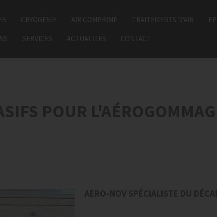
FS
CRYOGÉNIE
AIR COMPRIMÉ
TRAITEMENTS D'AIR
EP
ONS
SERVICES
ACTUALITÉS
CONTACT
ASIFS POUR L'AÉROGOMMAG
AERO-NOV SPÉCIALISTE DU DÉC