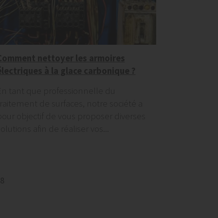
Comment nettoyer les armoires
électriques à la glace carbonique ?
En tant que professionnelle du
traitement de surfaces, notre société a
pour objectif de vous proposer diverses
olutions afin de réaliser vos...
8