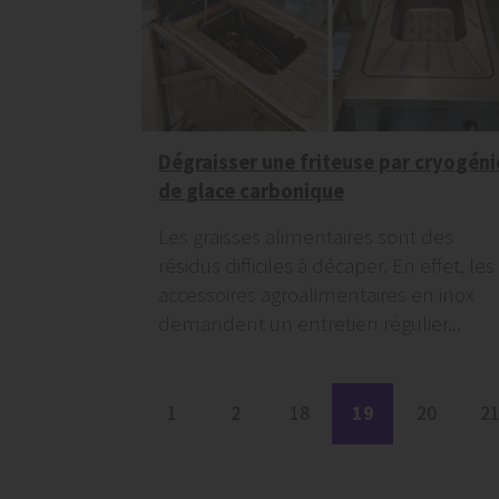
Dégraisser une friteuse par cryogéni
de glace carbonique
Les graisses alimentaires sont des
résidus difficiles à décaper. En effet, les
accessoires agroalimentaires en inox
demandent un entretien régulier...
1
2
18
19
20
2