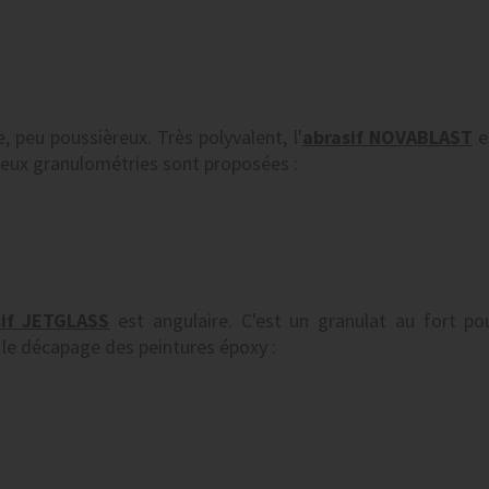
, peu poussièreux. Très polyvalent, l'
abrasif NOVABLAST
es
deux granulométries sont proposées :
sif JETGLASS
est angulaire. C'est un granulat au fort pou
 décapage des peintures époxy :