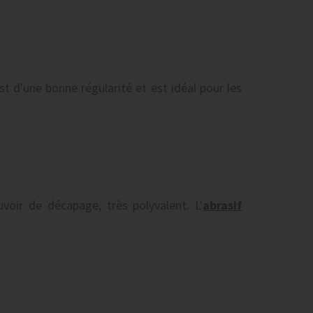
t d'une bonne régularité et est idéal pour les
voir de décapage, très polyvalent. L'
abrasif