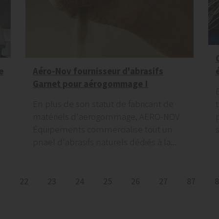
e
Aéro-Nov fournisseur d'abrasifs
Garnet pour aérogommage !
En plus de son statut de fabricant de
matériels d'aerogommage, AERO-NOV
Équipements commercialise tout un
s
pnael d'abrasifs naturels dédiés à la...
1
22
23
24
25
26
27
87
8