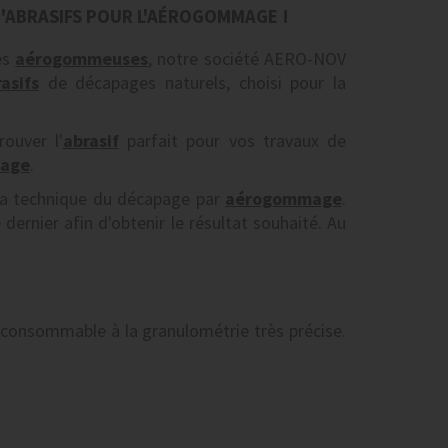
'ABRASIFS POUR L'AÉROGOMMAGE !
es
aérogommeuses
, notre société AERO-NOV
asifs
de décapages naturels, choisi pour la
rouver l'
abrasif
parfait pour vos travaux de
age
.
 la technique du décapage par
aérogommage
.
dernier afin d'obtenir le résultat souhaité. Au
 consommable à la granulométrie très précise.