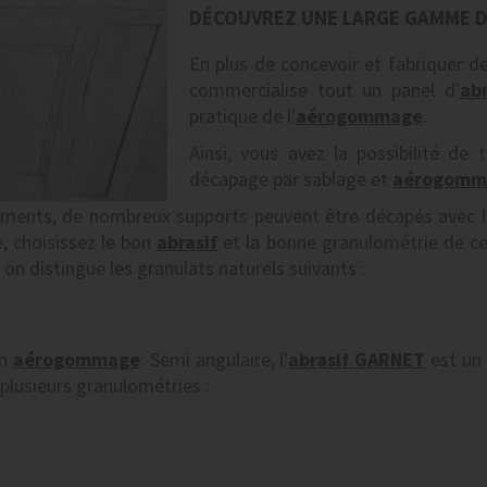
DÉCOUVREZ UNE LARGE GAMME D
En plus de concevoir et fabriquer d
commercialise tout un panel d'
abr
pratique de l'
aérogommage
.
Ainsi, vous avez la possibilité de t
décapage par sablage et
aérogomm
êtements, de nombreux supports peuvent être décapés avec
, choisissez le bon
abrasif
et la bonne granulométrie de ce 
on distingue les granulats naturels suivants :
en
aérogommage
. Semi angulaire, l'
abrasif GARNET
est un
plusieurs granulométries :