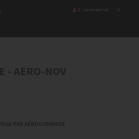
+33 3 84 60 57 00
I
E - AERO-NOV
APAGE PAR AÉROGOMMAGE