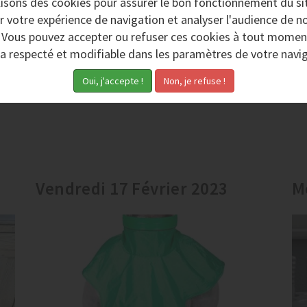
lisons des
cookies
pour assurer le bon fonctionnement du si
r votre expérience de navigation et analyser l'audience de no
. Vous pouvez accepter ou refuser ces cookies à tout momen
ra respecté et modifiable dans les paramètres de votre navig
Vendredi 17 Février 2023
M