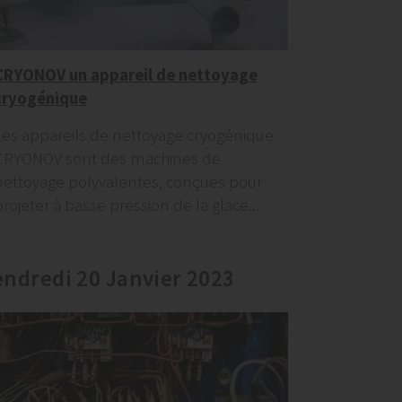
CRYONOV un appareil de nettoyage
cryogénique
Les appareils de nettoyage cryogénique
CRYONOV sont des machines de
nettoyage polyvalentes, conçues pour
projeter à basse pression de la glace...
endredi 20 Janvier 2023