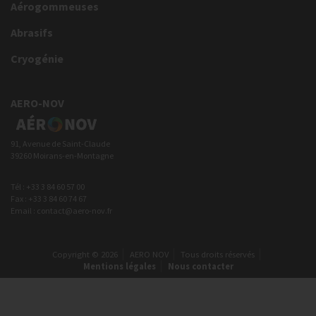
Aérogommeuses
Abrasifs
Cryogénie
AERO-NOV
91, Avenue de Saint-Claude
39260 Moirans-en-Montagne
Tél : +33 3 84 60 57 00
Fax : +33 3 84 60 74 67
Email : contact@aero-nov.fr
Copyright © 2026
AERO NOV
Tous droits réservés
Mentions légales
Nous contacter