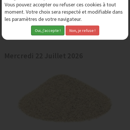
Vous pouvez accepter ou refuser ces cookies à tout
Compresseur MAC3 MSP 1300 3000 et 5000 -
moment. Votre choix sera respecté et modifiable dans
Aérogommage
les paramètres de votre navigateur.
Les compresseurs MAC3 de la gamme MSP sont des
compresseurs d'air à vis professionnels, conçues pour
les chantiers exigeants, notamment dans les...
Mercredi 22 Juillet 2026