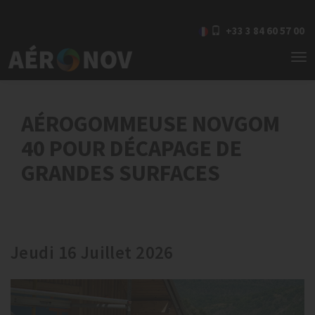
+33 3 84 60 57 00
To
nav
AÉROGOMMEUSE NOVGOM
40 POUR DÉCAPAGE DE
GRANDES SURFACES
Jeudi 16 Juillet 2026