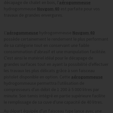
décapage de chalet en bois, l'
aérogommeuse
hydrogommeuse
Novgom 40
est parfaite pour vos
travaux de grandes envergures.
L'
aérogommeuse
hydrogommeuse
Novgom 40
possède certainement le rendement le plus performant
de sa catégorie tout en conservant une faible
consommation d'abrasif et une manipulation facilitée.
C'est ainsi le matériel idéal pour le décapage de
grandes surfaces tout en ayant la possibilité d'effectuer
les travaux les plus délicats grâce à son faisceau
pistolet disponible en option. Cette
aérogommeuse
hydrogommeuse permettra l'utilisation de
compresseurs d'un débit de 1 200 à 5 000 litres par
minute. Son tamis intégré en partie supérieure facilite
le remplissage de sa cuve d'une capacité de 40 litres.
Au départ équipée d'un faisceau type lance avec une