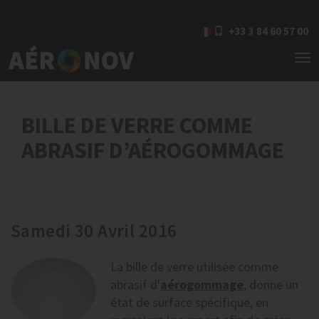
+33 3 84 60 57 00
To
nav
BILLE DE VERRE COMME
ABRASIF D’AÉROGOMMAGE
Samedi 30 Avril 2016
La bille de verre utilisée comme
abrasif d'
aérogommage
, donne un
état de surface spécifique, en