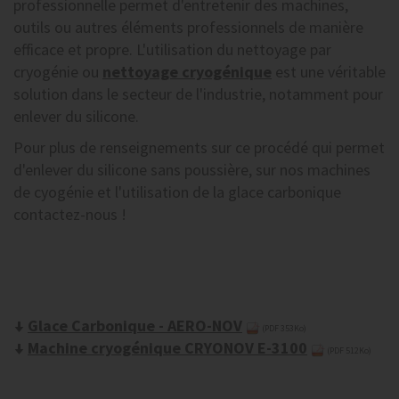
professionnelle permet d'entretenir des machines,
outils ou autres éléments professionnels de manière
efficace et
propre.
L'utilisation du nettoyage par
cryogénie ou
nettoyage cryogénique
est une véritable
solution dans le secteur de l'industrie, notamment pour
enlever du silicone.
Pour plus de renseignements sur ce procédé qui permet
d'enlever du silicone sans poussière, sur nos machines
de cyogénie et l'utilisation de la glace carbonique
contactez-nous !
Glace Carbonique - AERO-NOV
(PDF 353Ko)
Machine cryogénique CRYONOV E-3100
(PDF 512Ko)