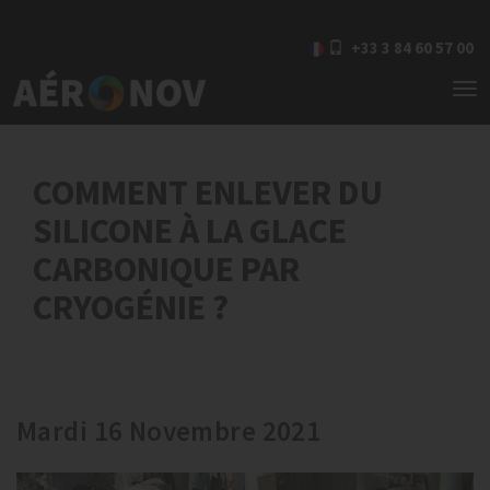
+33 3 84 60 57 00
To
nav
COMMENT ENLEVER DU
SILICONE À LA GLACE
CARBONIQUE PAR
CRYOGÉNIE ?
Mardi 16 Novembre 2021