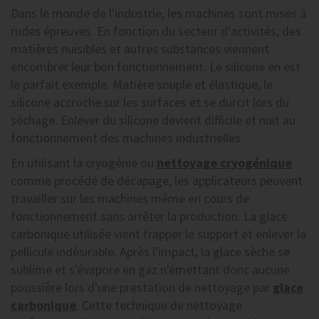
Dans le monde de l'industrie, les machines sont mises à
rudes épreuves. En fonction du secteur d'activités, des
matières nuisibles et autres substances viennent
encombrer leur bon fonctionnement. Le silicone en est
le parfait exemple. Matière souple et élastique, le
silicone accroche sur les surfaces et se durcit lors du
séchage. Enlever du silicone devient difficile et nuit au
fonctionnement des machines industrielles.
En utilisant la cryogénie ou
nettoyage cryogénique
comme procédé de décapage, les applicateurs peuvent
travailler sur les machines même en cours de
fonctionnement sans arrêter la production. La glace
carbonique utilisée vient frapper le support et enlever la
pellicule indésirable. Après l'impact, la glace sèche se
sublime et s'évapore en gaz n'émettant donc aucune
poussière lors d'une prestation de nettoyage par
glace
carbonique
. Cette technique de nettoyage