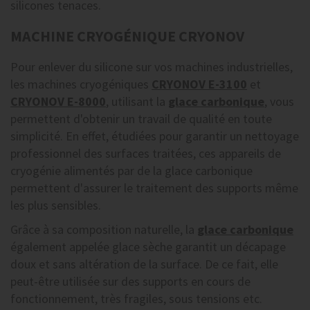
silicones tenaces.
MACHINE CRYOGÉNIQUE CRYONOV
Pour enlever du silicone sur vos machines industrielles,
les machines cryogéniques
CRYONOV E-3100
et
CRYONOV E-8000
, utilisant la
glace carbonique
, vous
permettent d'obtenir un travail de qualité en toute
simplicité. En effet, étudiées pour garantir un nettoyage
professionnel des surfaces traitées, ces appareils de
cryogénie alimentés par de la glace carbonique
permettent d'assurer le traitement des supports même
les plus sensibles.
Grâce à sa composition naturelle, la
glace carbonique
également appelée glace sèche garantit un décapage
doux et sans altération de la surface. De ce fait, elle
peut-être utilisée sur des supports en cours de
fonctionnement, très fragiles, sous tensions etc.