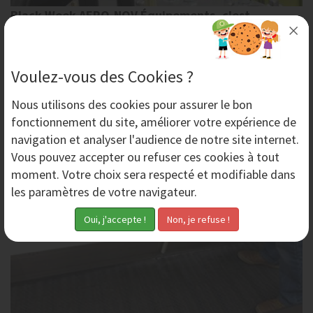
Black Week AERO-NOV Équipements, c'est
maintenant !
La Black Week AERO-NOV fait son grand retour.
Profitez de cette semaine exclusive pour bénéficier
Voulez-vous des Cookies ?
d'un an de maintenance offerte sur votre...
Nous utilisons des
cookies
pour assurer le bon
fonctionnement du site, améliorer votre expérience de
Mardi 2 Novembre 2021
navigation et analyser l'audience de notre site internet.
Vous pouvez accepter ou refuser ces cookies à tout
moment. Votre choix sera respecté et modifiable dans
les paramètres de votre navigateur.