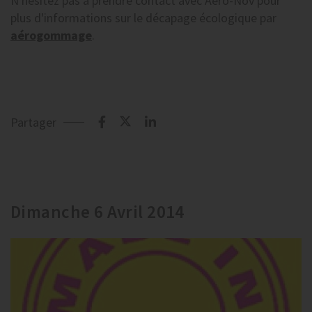
N'hésitez pas à prendre contact avec Aero-Nov pour
plus d'informations sur le décapage écologique par
aérogommage
.
Partager
Dimanche 6 Avril 2014