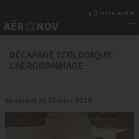
+33 3 84 60 57 00
To
nav
DÉCAPAGE ECOLOGIQUE -
L'AÉROGOMMAGE
Vendredi 28 Février 2014