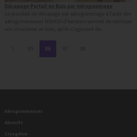
Décapage Portail en Bois par Aérogommage
Le procédé de décapage par aérogommage à l’aide des
aérogommeuses NOVGO d’Aeronov permet de nettoyer
vos structures en bois, qu’ils s’agissent de...
1
85
86
87
88
Aérogommeuses
Abrasifs
Cryogénie