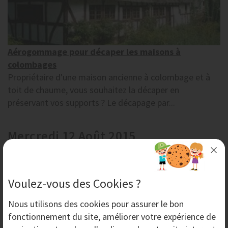
Aérogommage pour décaper les maisons à
colombages
Propriétaire d'une maison ancienne à colombage et à
toit de chaume, vous souhaitez la décaper en
préservant vos supports ? Le décapage par...
Mercredi 12 Août 2015
Voulez-vous des Cookies ?
Nous utilisons des
cookies
pour assurer le bon
fonctionnement du site, améliorer votre expérience de