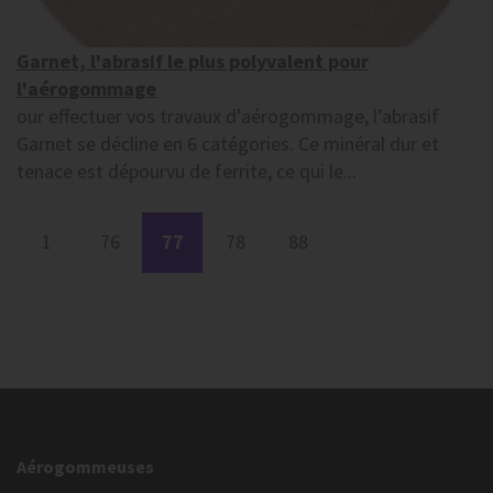
Garnet, l'abrasif le plus polyvalent pour
l'aérogommage
our effectuer vos travaux d’aérogommage, l’abrasif
Garnet se décline en 6 catégories. Ce minéral dur et
tenace est dépourvu de ferrite, ce qui le...
1
76
77
78
88
Aérogommeuses