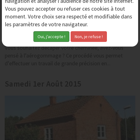
navigation et analyser l'audience de notre site internet.
Vous pouvez accepter ou refuser ces cookies à tout
moment. Votre choix sera respecté et modifiable dans
les paramètres de votre navigateur.
L’aérogommage pour décaper les cheminées –
AERO-NOV
Vous souhaitez décaper votre cheminée, avez-vous
pensé à l’aérogommage ? Ce procédé vous permet
d’effectuer un travail de grande précision en...
Samedi 1er Août 2015