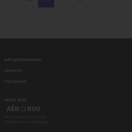
Aérogommeuses
Abrasifs
Cryogénie
AERO-NOV
91, Avenue de Saint-Claude
39260 Moirans-en-Montagne