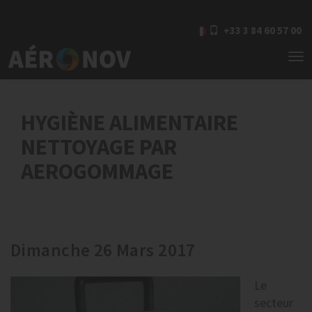
+33 3 84 60 57 00
To
nav
HYGIÈNE ALIMENTAIRE
NETTOYAGE PAR
AEROGOMMAGE
Dimanche 26 Mars 2017
Le
secteur