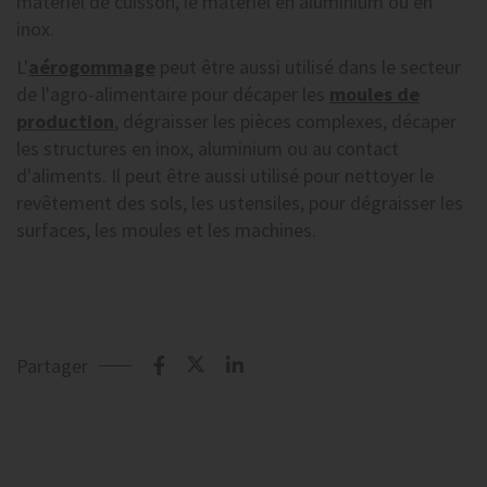
matériel de cuisson, le matériel en aluminium ou en
inox.
L'
aérogommage
peut être aussi utilisé dans le secteur
de l'agro-alimentaire pour décaper les
moules de
production
, dégraisser les pièces complexes, décaper
les structures en inox, aluminium ou au contact
d'aliments. Il peut être aussi utilisé pour nettoyer le
revêtement des sols, les ustensiles, pour dégraisser les
surfaces, les moules et les machines.
Partager