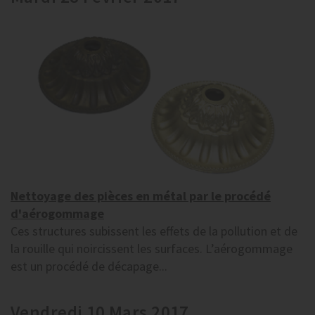
Nettoyage des pièces en métal par le procédé
d'aérogommage
Ces structures subissent les effets de la pollution et de
la rouille qui noircissent les surfaces. L’aérogommage
est un procédé de décapage...
Vendredi 10 Mars 2017