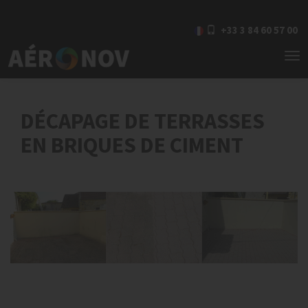
+33 3 84 60 57 00
To
nav
DÉCAPAGE DE TERRASSES
EN BRIQUES DE CIMENT