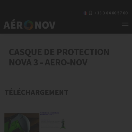
+33 3 84 60 57 00
To
nav
CASQUE DE PROTECTION
NOVA 3 - AERO-NOV
TÉLÉCHARGEMENT