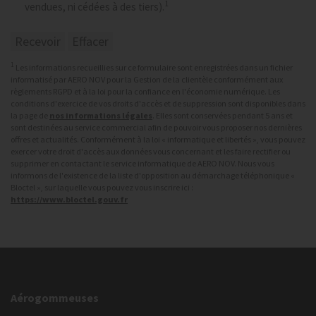
1
vendues, ni cédées à des tiers).
1
Les informations recueillies sur ce formulaire sont enregistrées dans un fichier
informatisé par AERO NOV pour la Gestion de la clientèle conformément aux
règlements RGPD et à la loi pour la confiance en l'économie numérique. Les
conditions d'exercice de vos droits d'accès et de suppression sont disponibles dans
la page de
nos informations légales
. Elles sont conservées pendant 5 ans et
sont destinées au service commercial afin de pouvoir vous proposer nos dernières
offres et actualités. Conformément à la loi « informatique et libertés », vous pouvez
exercer votre droit d'accès aux données vous concernant et les faire rectifier ou
supprimer en contactant le service informatique de AERO NOV. Nous vous
informons de l'existence de la liste d'opposition au démarchage téléphonique «
Bloctel », sur laquelle vous pouvez vous inscrire ici :
https://www.bloctel.gouv.fr
Aérogommeuses