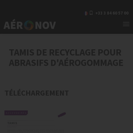
+33 3 84 60 57 00
To
nav
TAMIS DE RECYCLAGE POUR
ABRASIFS D'AÉROGOMMAGE
TÉLÉCHARGEMENT