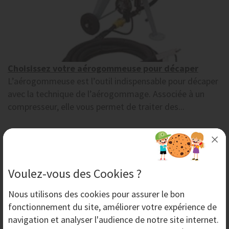
Choisissez votre aérogommeuse pour décaper
L’aérogommeuse est l’outil indispensable pour décaper
avec la technique de l’aérogommage. Associée à un
compresseur, elle vous permet de traiter des...
Vendredi 29 Janvier 2016
Voulez-vous des Cookies ?
Nous utilisons des
cookies
pour assurer le bon
fonctionnement du site, améliorer votre expérience de
navigation et analyser l'audience de notre site internet.