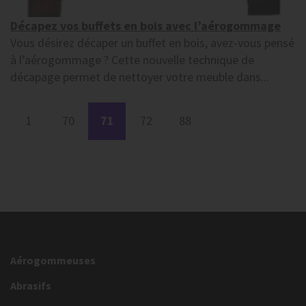
Décapez vos buffets en bois avec l’aérogommage
Vous désirez décaper un buffet en bois, avez-vous pensé
à l’aérogommage ? Cette nouvelle technique de
décapage permet de nettoyer votre meuble dans...
1
70
71
72
88
Aérogommeuses
Abrasifs