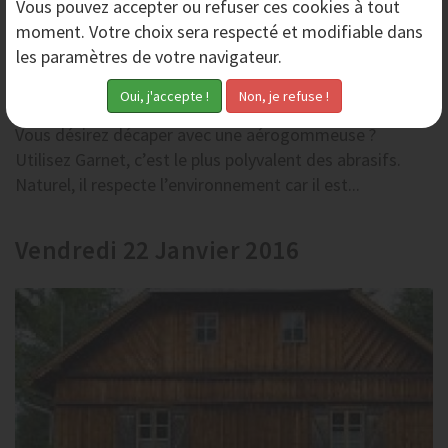
Vous pouvez accepter ou refuser ces cookies à tout
moment. Votre choix sera respecté et modifiable dans
les paramètres de votre navigateur.
Abrasif Garnet pour aérogommage
Vous désirez décaper avec une aérogommeuse ?
Utilisez Garnet, c’est le plus polyvalent des abrasifs.
Naturel, il respecte l’environnement car il est...
Vendredi 22 Janvier 2016