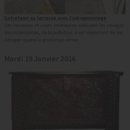
Entretenir sa terrasse avec l’aérogommage
Les terrasses et cours intérieures subissent les ravages
des intempéries, de la pollution. Il est important de les
décaper quand le printemps arrive...
Mardi 19 Janvier 2016