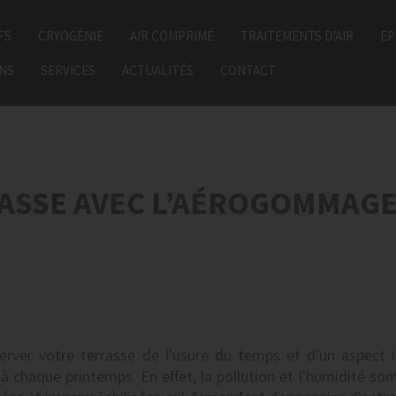
FS
CRYOGÉNIE
AIR COMPRIMÉ
TRAITEMENTS D'AIR
EP
ONS
SERVICES
ACTUALITÉS
CONTACT
RASSE AVEC L’AÉROGOMMAG
erver votre terrasse de l'usure du temps et d'un aspec
à chaque printemps. En effet, la pollution et l'humidité son