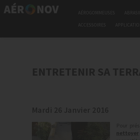
AÉROGOMMEUSES
ABRASI
ACCESSOIRES
APPLICATI
ENTRETENIR SA TER
Mardi 26 Janvier 2016
Pour prés
nettoyer