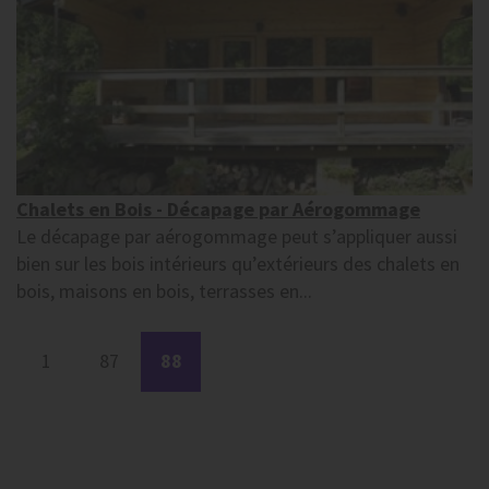
Chalets en Bois - Décapage par Aérogommage
Le décapage par aérogommage peut s’appliquer aussi
bien sur les bois intérieurs qu’extérieurs des chalets en
bois, maisons en bois, terrasses en...
1
87
88