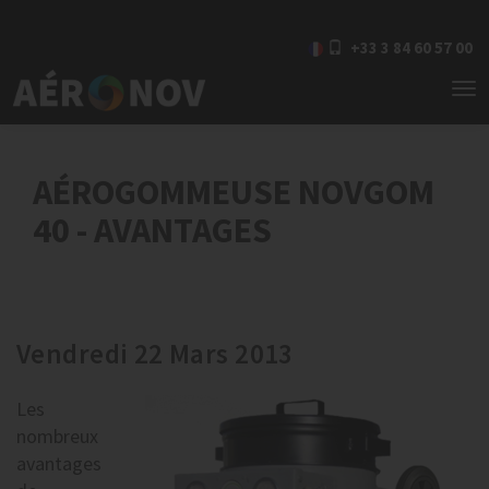
+33 3 84 60 57 00
To
nav
AÉROGOMMEUSE NOVGOM
40 - AVANTAGES
Vendredi 22 Mars 2013
Les
nombreux
avantages