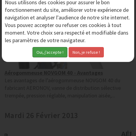
Nous utilisons des
cookies
pour assurer le bon
fonctionnement du site, améliorer votre expérience de
navigation et analyser l'audience de notre site internet.
Vous pouvez accepter ou refuser ces cookies à tout
moment. Votre choix sera respecté et modifiable dans
les paramètres de votre navigateur.
Aérogommeuse NOVGOM 40 - Avantages
Les avantages de l’aérogommeuse NOVGOM 40 du
fabricant AERONOV, vanne de distribution sélective
trempée, pression réglable, manipulation aisée,...
Mardi 26 Février 2013