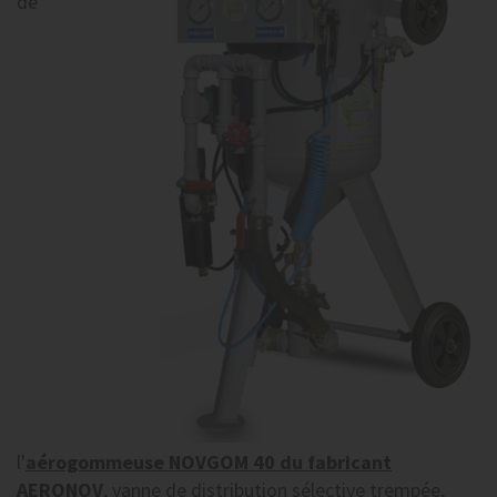
de
l'
aérogommeuse NOVGOM 40 du fabricant
AERONOV
, vanne de distribution sélective trempée,