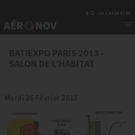
+33 3 84 60 57 00
To
nav
BATIEXPO PARIS 2013 -
SALON DE L’HABITAT
Mardi 26 Février 2013