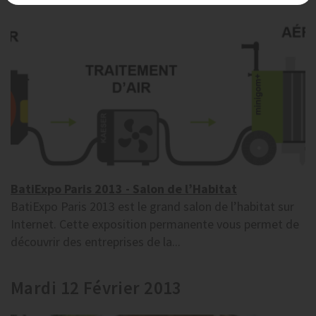
BatiExpo Paris 2013 - Salon de l’Habitat
BatiExpo Paris 2013 est le grand salon de l’habitat sur
Internet. Cette exposition permanente vous permet de
découvrir des entreprises de la...
Mardi 12 Février 2013