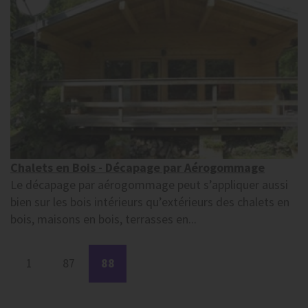
Chalets en Bois - Décapage par Aérogommage
Le décapage par aérogommage peut s’appliquer aussi
bien sur les bois intérieurs qu’extérieurs des chalets en
bois, maisons en bois, terrasses en...
1
87
88