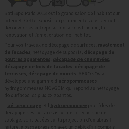
BatiExpo Paris 2013 est le grand salon de l'habitat sur
Internet. Cette exposition permanente vous permet de
découvrir des entreprises de la construction, la
rénovation et l'amélioration de l'habitat.
Pour vos travaux de décapage de surfaces,
ravalement
de façades
, nettoyage de supports,
décapage de
poutres apparentes
,
décapage de cheminées
,
décapage de bois de façades
,
décapage de
terrasses
,
décapage de murets
, AERONOV a
développé une gamme d'
aérogommeuses
hydrogommeuses NOVGOM qui répond au nettoyage
de surfaces les plus exigeantes.
L'
aérogommage
et l'
hydrogommage
procédés de
décapage des surfaces issus de la technique de
sablage, sont basées sur la projection d'un abrasif
naturel à basse pression avec un débit d'air compris