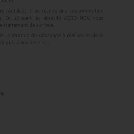
ervent.
 réutilisés. Il en résulte une consommation
. En utilisant les abrasifs AERO NOV, vous
de traitement de surface.
e l'opération de décapage à réaliser et de la
daptés à vos besoins :
ge
.