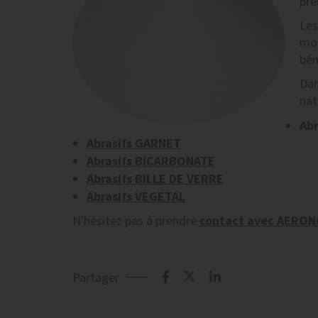
pré
Les
moi
bén
Dan
nat
Ab
Abrasifs GARNET
Abrasifs BICARBONATE
Abrasifs BILLE DE VERRE
Abrasifs VEGETAL
N'hésitez pas à prendre
contact avec AERO
Partager