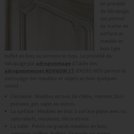
un procédé
de décapage
qui permet
de traiter en
surface un
meuble en
bois type
buffet en bois ou armoire en bois. Le procédé de
décapage par
aérogommage
à l'aide des
aérogommeuses NOVGOM 17
d'AERO NOV permet le
nettoyage des meubles et objets en bois quelques
soient :
L'essence : Meubles en bois de chêne, merisier, bois
précieux, pin, sapin ou autres.
La surface : Meubles en bois à surface plane avec ou
sans reliefs, moulures, décorations.
La taille : Petits ou grands meubles en bois,
armoires, coffres, buffets, fauteuils ou autres.