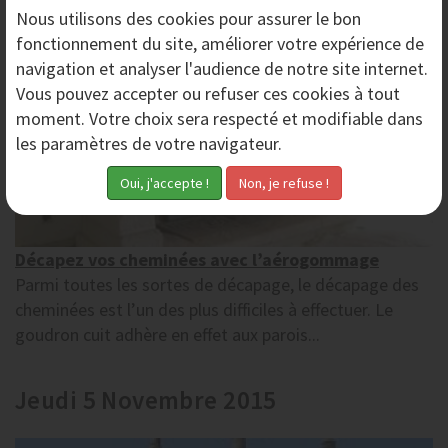
Nous utilisons des
cookies
pour assurer le bon
fonctionnement du site, améliorer votre expérience de
navigation et analyser l'audience de notre site internet.
Vous pouvez accepter ou refuser ces cookies à tout
moment. Votre choix sera respecté et modifiable dans
les paramètres de votre navigateur.
Décapez vos cheminées avec l’aérogommage
Parmi toutes les sortes de décapage, le décapage des
cheminées est l’un des plus difficiles à effectuer. Le
goudron cuit adhère en effet aux parois...
Jeudi 5 Novembre 2015