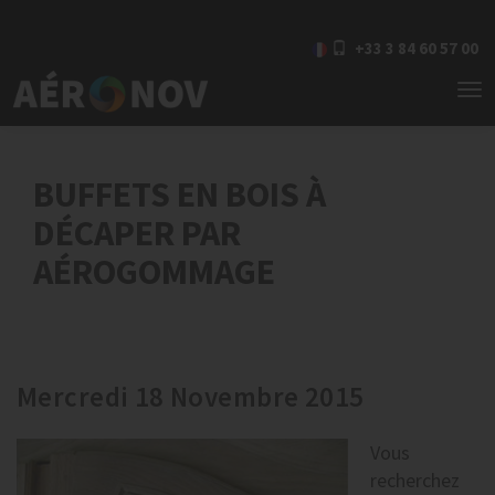
+33 3 84 60 57 00
To
nav
BUFFETS EN BOIS À
DÉCAPER PAR
AÉROGOMMAGE
Mercredi 18 Novembre 2015
Vous
recherchez