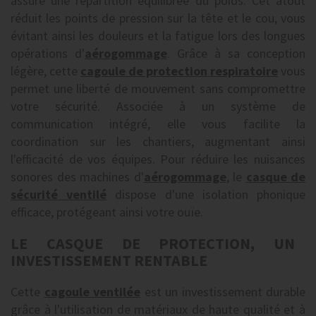
assure une répartition équilibrée du poids. Cet atout
réduit les points de pression sur la tête et le cou, vous
évitant ainsi les douleurs et la fatigue lors des longues
opérations d'
aérogommage
. Grâce à sa conception
légère, cette
cagoule de protection respiratoire
vous
permet une liberté de mouvement sans compromettre
votre sécurité. Associée à un système de
communication intégré, elle vous facilite la
coordination sur les chantiers, augmentant ainsi
l'efficacité de vos équipes. Pour réduire les nuisances
sonores des machines d'
aérogommage
, le
casque de
sécurité ventilé
dispose d'une isolation phonique
efficace, protégeant ainsi votre ouïe.
LE CASQUE DE PROTECTION, UN
INVESTISSEMENT RENTABLE
Cette
cagoule ventilée
est un investissement durable
grâce à l'utilisation de matériaux de haute qualité et à