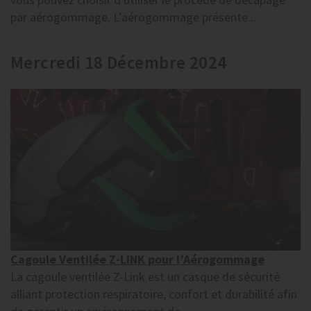
par aérogommage. L’aérogommage présente...
Mercredi 18 Décembre 2024
Cagoule Ventilée Z-LINK pour l’Aérogommage
La cagoule ventilée Z-Link est un casque de sécurité
alliant protection respiratoire, confort et durabilité afin