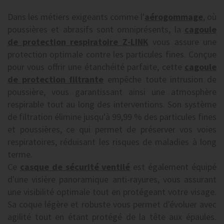
Dans les métiers exigeants comme l'
aérogommage
, où
poussières et abrasifs sont omniprésents, la
cagoule
de protection respiratoire Z-LINK
vous assure une
protection optimale contre les particules fines. Conçue
pour vous offrir une étanchéité parfaite, cette
cagoule
de protection filtrante
empêche toute intrusion de
poussière, vous garantissant ainsi une atmosphère
respirable tout au long des interventions. Son système
de filtration élimine jusqu'à 99,99 % des particules fines
et poussières, ce qui permet de préserver vos voies
respiratoires, réduisant les risques de maladies à long
terme.
Ce
casque de sécurité ventilé
est également équipé
d'une visière panoramique anti-rayures, vous assurant
une visibilité optimale tout en protégeant votre visage.
Sa coque légère et robuste vous permet d'évoluer avec
agilité tout en étant protégé de la tête aux épaules.