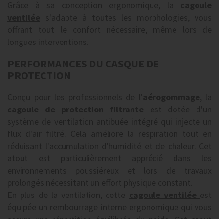
Grâce à sa conception ergonomique, la
cagoule
ventilée
s'adapte à toutes les morphologies, vous
offrant tout le confort nécessaire, même lors de
longues interventions.
PERFORMANCES DU CASQUE DE
PROTECTION
Conçu pour les professionnels de l'
aérogommage
, la
cagoule de protection filtrante
est dotée d'un
système de ventilation antibuée intégré qui injecte un
flux d'air filtré. Cela améliore la respiration tout en
réduisant l'accumulation d'humidité et de chaleur. Cet
atout est particulièrement apprécié dans les
environnements poussiéreux et lors de travaux
prolongés nécessitant un effort physique constant.
En plus de la ventilation, cette
cagoule ventilée
est
équipée un rembourrage interne ergonomique qui vous