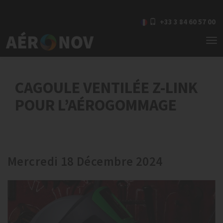
+33 3 84 60 57 00
To
nav
CAGOULE VENTILÉE Z-LINK
POUR L’AÉROGOMMAGE
Mercredi 18 Décembre 2024