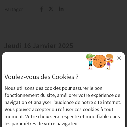
Partager
Jeudi 16 Janvier 2025
Voulez-vous des Cookies ?
Nous utilisons des
cookies
pour assurer le bon
fonctionnement du site, améliorer votre expérience de
navigation et analyser l'audience de notre site internet.
Vous pouvez accepter ou refuser ces cookies à tout
moment. Votre choix sera respecté et modifiable dans
les paramètres de votre navigateur.
Créer son Activité de Décapage par Aérogommage !