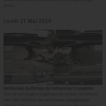
existe...
Lundi 27 Mai 2024
Nettoyage de Moteur de Voiture par Cryogénie
Pour le nettoyage cryogénique de moteur de voiture,
Aero-Nov distribue des nettoyeurs cryogéniques
adaptés. Découvrez tous les avantages du nettoyage...