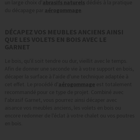
un large choix d'
abrasifs naturels
dédiés à la pratique
du décapage par
aérogommage
.
DÉCAPEZ VOS MEUBLES ANCIENS AINSI
QUE LES VOLETS EN BOIS AVEC LE
GARNET
Le bois, qu'il soit tendre ou dur, vieillit avec le temps.
Afin de donner une seconde vie à votre support en bois,
décaper la surface à l'aide d'une technique adaptée à
cet effet. Le procédé d'
aérogommage
est totalement
recommandé pour ce type de projet. Combiné avec
l'abrasif Garnet, vous pourrez ainsi décaper avec
aisance vos meubles anciens, les volets en bois ou
encore redonner de l'éclat à votre chalet ou vos poutres
en bois.