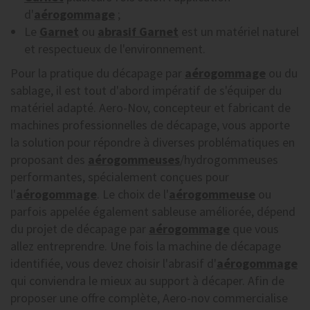
d'
aérogommage
;
Le
Garnet
ou
abrasif Garnet
est un matériel naturel
et respectueux de l'environnement.
Pour la pratique du décapage par
aérogommage
ou du
sablage, il est tout d'abord impératif de s'équiper du
matériel adapté. Aero-Nov, concepteur et fabricant de
machines professionnelles de décapage, vous apporte
la solution pour répondre à diverses problématiques en
proposant des
aérogommeuses
/hydrogommeuses
performantes, spécialement conçues pour
l'
aérogommage
. Le choix de l'
aérogommeuse
ou
parfois appelée également sableuse améliorée, dépend
du projet de décapage par
aérogommage
que vous
allez entreprendre. Une fois la machine de décapage
identifiée, vous devez choisir l'abrasif d'
aérogommage
qui conviendra le mieux au support à décaper. Afin de
proposer une offre complète, Aero-nov commercialise