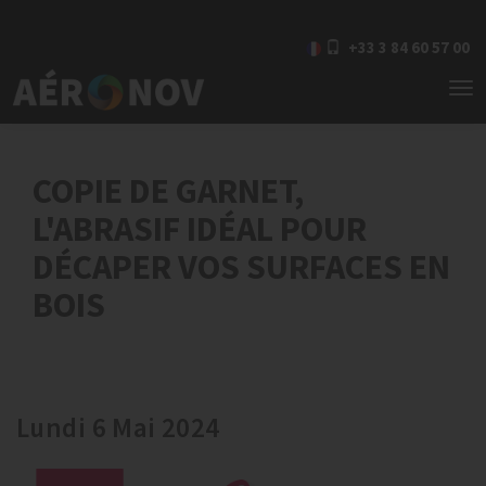
+33 3 84 60 57 00
To
nav
COPIE DE GARNET,
L'ABRASIF IDÉAL POUR
DÉCAPER VOS SURFACES EN
BOIS
Lundi 6 Mai 2024