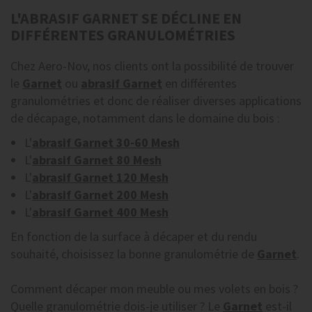
L'ABRASIF GARNET SE DÉCLINE EN
DIFFÉRENTES GRANULOMÉTRIES
Chez Aero-Nov, nos clients ont la possibilité de trouver
le
Garnet
ou
abrasif Garnet
en différentes
granulométries et donc de réaliser diverses applications
de décapage, notamment dans le domaine du bois :
L'
abrasif Garnet 30-60 Mesh
L'
abrasif Garnet 80 Mesh
L'
abrasif Garnet 120 Mesh
L'
abrasif Garnet 200 Mesh
L'
abrasif Garnet 400 Mesh
En fonction de la surface à décaper et du rendu
souhaité, choisissez la bonne granulométrie de
Garnet
.
Comment décaper mon meuble ou mes volets en bois ?
Quelle granulométrie dois-je utiliser ? Le
Garnet
est-il