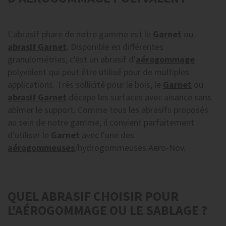
L'abrasif phare de notre gamme est le
Garnet
ou
abrasif Garnet
. Disponible en différentes
granulométries, c'est un abrasif d'
aérogommage
polyvalent qui peut être utilisé pour de multiples
applications. Très sollicité pour le bois, le
Garnet
ou
abrasif Garnet
décape les surfaces avec aisance sans
abîmer le support. Comme tous les abrasifs proposés
au sein de notre gamme, il convient parfaitement
d'utiliser le
Garnet
avec l'une des
aérogommeuses
/hydrogommeuses Aero-Nov.
QUEL ABRASIF CHOISIR POUR
L'AÉROGOMMAGE OU LE SABLAGE ?