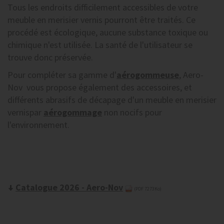
Tous les endroits difficilement accessibles de votre
meuble en merisier vernis pourront être traités. Ce
procédé est écologique, aucune substance toxique ou
chimique n'est utilisée. La santé de l'utilisateur se
trouve donc préservée.
Pour compléter sa gamme d'
aérogommeuse
, Aero-
Nov vous propose également des accessoires, et
différents abrasifs de décapage d'un meuble en merisier
vernispar
aérogommage
non nocifs pour
l'environnement.
Catalogue 2026 - Aero-Nov
(PDF 7273Ko)