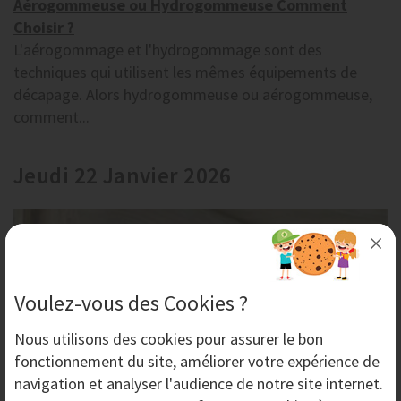
Aérogommeuse ou Hydrogommeuse Comment
Choisir ?
L'aérogommage et l'hydrogommage sont des
techniques qui utilisent les mêmes équipements de
décapage. Alors hydrogommeuse ou aérogommeuse,
comment...
Jeudi 22 Janvier 2026
Voulez-vous des Cookies ?
Nous utilisons des
cookies
pour assurer le bon
fonctionnement du site, améliorer votre expérience de
navigation et analyser l'audience de notre site internet.