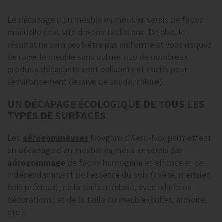
Le décapage d'un meuble en merisier vernis de façon
manuelle peut vite devenir fastidieux. De plus, le
résultat ne sera peut-être pas uniforme et vous risquez
de rayer le meuble sans oublier que de nombreux
produits décapants sont polluants et nocifs pour
l'environnement (lessive de soude, chlore).
UN DÉCAPAGE ÉCOLOGIQUE DE TOUS LES
TYPES DE SURFACES
Les
aérogommeuses
Novgom d'Aero-Nov permettent
un décapage d'un meuble en merisier vernis par
aérogommage
de façon homogène et efficace et ce
indépendamment de l'essence du bois (chêne, merisier,
bois précieux), de la surface (plane, avec reliefs ou
décorations) et de la taille du meuble (buffet, armoire,
etc.).