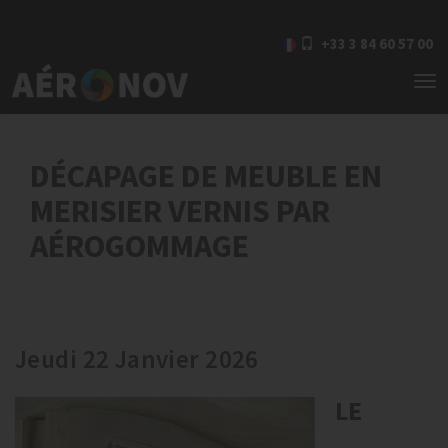
+33 3 84 60 57 00
To
nav
DÉCAPAGE DE MEUBLE EN
MERISIER VERNIS PAR
AÉROGOMMAGE
Jeudi 22 Janvier 2026
LE