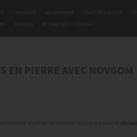
FS
CRYOGÉNIE
AIR COMPRIMÉ
TRAITEMENTS D'AIR
EP
ONS
SERVICES
ACTUALITÉS
CONTACT
S EN PIERRE AVEC NOVGOM
 permettent d'utiliser un procédé écologique pour le
décap