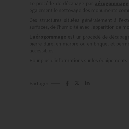
Le procédé de décapage par
aérogommage
également le nettoyage des monuments commém
Ces structures situées généralement à l'extér
surfaces, de l'humidité avec l'apparition de mo
L'
aérogommage
est un procédé de décapage 
pierre dure, en marbre ou en brique, et perm
accessibles.
Pour plus d'informations sur les équipements 
Partager