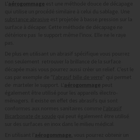
L'
aérogommage
est une méthode douce de décapage
qui utilise un procédé similaire à celui du sablage. Une
substance abrasive
est projetée à basse pression sur la
surface à décaper. Cette méthode de décapage ne
détériore pas le support même l'inox. Elle ne le raye
pas.
De plus en utilisant un abrasif spécifique vous pourrez
non seulement retrouver la brillance de la surface
décapée mais vous pourrez aussi créer un relief. C'est le
cas par exemple de "
l'abrasif bille de verre
" qui permet
de marteler le support. L'
aérogommage
peut
également être utilisé pour les appareils électro-
ménagers. Il existe en effet des abrasifs qui sont
conformes aux normes sanitaires comme
l'abrasif
Bicarbonate de soude
qui peut également être utilisé
sur des surfaces en inox dans le milieu médical.
En utilisant l'
aérogommage
, vous pourrez obtenir un