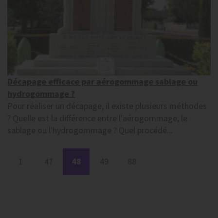
Décapage efficace par aérogommage sablage ou
hydrogommage ?
Pour réaliser un décapage, il existe plusieurs méthodes
? Quelle est la différence entre l'aérogommage, le
sablage ou l'hydrogommage ? Quel procédé...
1
47
48
49
88