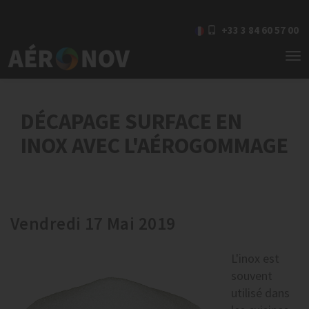
+33 3 84 60 57 00
To
nav
DÉCAPAGE SURFACE EN
INOX AVEC L'AÉROGOMMAGE
Vendredi 17 Mai 2019
L'inox est
souvent
utilisé dans