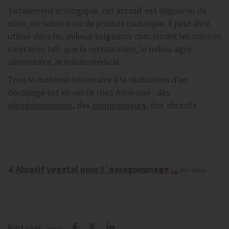
Totalement écologique, cet abrasif est dépourvu de
silice, de solvant ou de produit caustique. Il peut être
utilisé dans les milieux exigeants concernant les normes
sanitaires tels que la restauration, le milieu agro-
alimentaire, le milieu médical.
Tout le matériel nécessaire à la réalisation d'un
décapage est en vente chez Aéro-nov : des
aérogommeuses
, des
compresseurs
, des abrasifs.
Abrasif vegetal pour l´aerogommage
(PDF 756Ko)
Partager