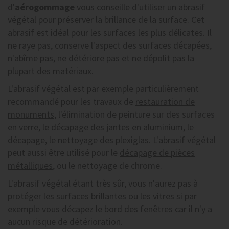
d'
aérogommage
vous conseille d'utiliser un
abrasif
végétal
pour préserver la brillance de la surface. Cet
abrasif est idéal pour les surfaces les plus délicates. Il
ne raye pas, conserve l'aspect des surfaces décapées,
n'abîme pas, ne détériore pas et ne dépolit pas la
plupart des matériaux.
L'abrasif végétal est par exemple particulièrement
recommandé pour les travaux de
restauration de
monuments
, l'élimination de peinture sur des surfaces
en verre, le décapage des jantes en aluminium, le
décapage, le nettoyage des plexiglas. L'abrasif végétal
peut aussi être utilisé pour le
décapage de pièces
métalliques
, ou le nettoyage de chrome.
L'abrasif végétal étant très sûr, vous n'aurez pas à
protéger les surfaces brillantes ou les vitres si par
exemple vous décapez le bord des fenêtres car il n'y a
aucun risque de détérioration.