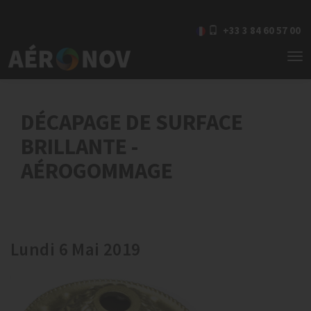
+33 3 84 60 57 00
To
nav
DÉCAPAGE DE SURFACE
BRILLANTE -
AÉROGOMMAGE
Lundi 6 Mai 2019