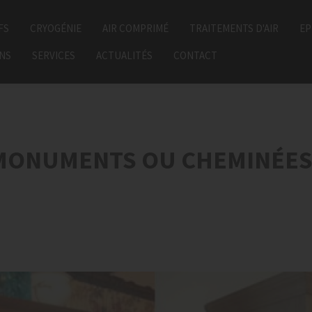
FS
CRYOGÉNIE
AIR COMPRIMÉ
TRAITEMENTS D'AIR
EP
ONS
SERVICES
ACTUALITÉS
CONTACT
MONUMENTS OU CHEMINÉES