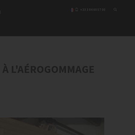
+33 3 84 60 57 00
I
 À L'AÉROGOMMAGE