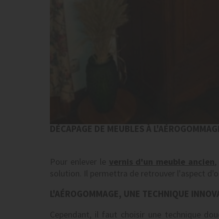
DÉCAPAGE DE MEUBLES À L'AÉROGOMMAG
Pour enlever le
vernis d'un meuble ancien
,
solution. Il permettra de retrouver l'aspect d'o
L'AÉROGOMMAGE, UNE TECHNIQUE INNOV
Cependant, il faut choisir une technique douc