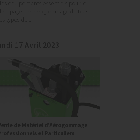
des équipements essentiels pour le
décapage par aérogommage de tous
es types de...
undi 17 Avril 2023
Vente de Matériel d'Aérogommage
Professionnels et Particuliers