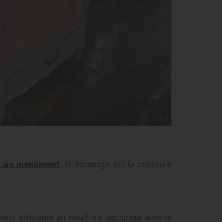
à un monument
, le décapage est la meilleure
vers éléments en relief. Le décapage avec la