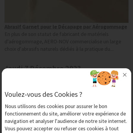
Abrasif Garnet pour le Décapage par Aérogommage
En plus de son statut de fabricant de matériels
d'aérogommage, AERO-NOV commercialise un large
choix d'abrasifs naturels dédiés à la pratique du...
Jeudi 7 Décembre 2023
Voulez-vous des Cookies ?
Nous utilisons des
cookies
pour assurer le bon
fonctionnement du site, améliorer votre expérience de
navigation et analyser l'audience de notre site internet.
Vous pouvez accepter ou refuser ces cookies à tout