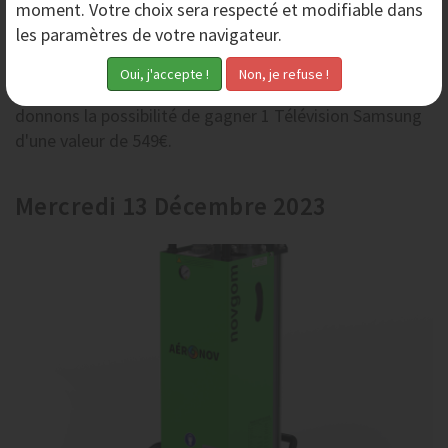
moment. Votre choix sera respecté et modifiable dans
les paramètres de votre navigateur.
Jeu concours de noël 2023 - Gagnez 1 TV Samsung !
Pour l'année de notre 10ème anniversaire, nous vous
donnons la possibilité de gagner 1 Télévision Samsung
d'une valeur de 549€.
Mercredi 13 Décembre 2023