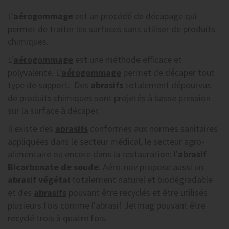
L'
aérogommage
est un procédé de décapage qui
permet de traiter les surfaces sans utiliser de produits
chimiques.
L'
aérogommage
est une méthode efficace et
polyvalente. L'
aérogommage
permet de décaper tout
type de support. Des
abrasifs
totalement dépourvus
de produits chimiques sont projetés à basse pression
sur la surface à décaper.
Il existe des
abrasifs
conformes aux normes sanitaires
appliquées dans le secteur médical, le secteur agro-
alimentaire ou encore dans la restauration: l'
abrasif
Bicarbonate de soude
. Aéro-nov propose aussi un
abrasif végétal
totalement naturel et biodégradable
et des
abrasifs
pouvant être recyclés et être utilisés
plusieurs fois comme l'abrasif Jetmag pouvant être
recyclé trois à quatre fois.