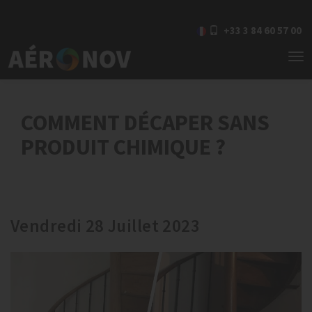
+33 3 84 60 57 00
To
nav
COMMENT DÉCAPER SANS
PRODUIT CHIMIQUE ?
Vendredi 28 Juillet 2023