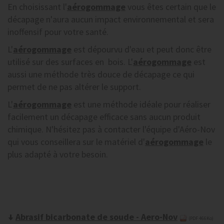
En choisissant l'
aérogommage
vous êtes certain que le
décapage n'aura aucun impact environnemental et sera
inoffensif pour votre santé.
L'
aérogommage
est dépourvu d'eau et peut donc être
utilisé sur des surfaces en bois. L'
aérogommage
est
aussi une méthode très douce de décapage ce qui
permet de ne pas altérer le support.
L'
aérogommage
est une méthode idéale pour réaliser
facilement un décapage efficace sans aucun produit
chimique. N'hésitez pas à contacter l'équipe d'Aéro-Nov
qui vous conseillera sur le matériel d'
aérogommage
le
plus adapté à votre besoin.
Abrasif bicarbonate de soude - Aero-Nov
(PDF 466Ko)