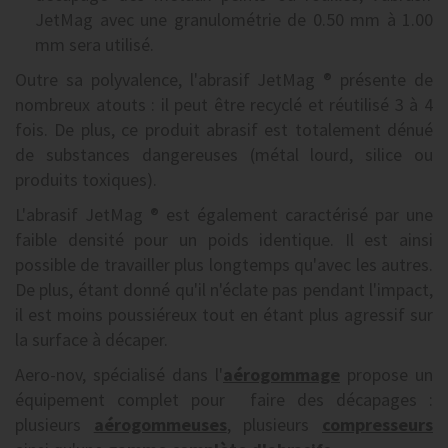
JetMag avec une granulométrie de 0.50 mm à 1.00
mm sera utilisé.
Outre sa polyvalence, l'abrasif JetMag ® présente de
nombreux atouts : il peut être recyclé et réutilisé 3 à 4
fois. De plus, ce produit abrasif est totalement dénué
de substances dangereuses (métal lourd, silice ou
produits toxiques).
L'abrasif JetMag ® est également caractérisé par une
faible densité pour un poids identique. Il est ainsi
possible de travailler plus longtemps qu'avec les autres.
De plus, étant donné qu'il n'éclate pas pendant l'impact,
il est moins poussiéreux tout en étant plus agressif sur
la surface à décaper.
Aero-nov, spécialisé dans l'
aérogommage
propose un
équipement complet pour faire des décapages :
plusieurs
aérogommeuses
, plusieurs
compresseurs