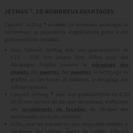
JETMAG ®, DE NOMBREUX AVANTAGES
L'abrasif JetMag ® possède de nombreux avantages et
notamment sa polyvalence d'applications grâce à des
granulométries variables.
Ainsi, l'abrasif JetMag avec une granulométrie de
0.15 - 0.30 mm pourra être utilisé pour des
décapages fragiles comme le
décapage des
chalets
, des
poutres
, des
meubles
, le nettoyage de
graffitis ou des traces de pollution, le décapage des
métaux spéciaux.
L'abrasif JetMag ® avec une granulométrie de 0.20
à0.50 mm permet de décaper les métaux, d'effectuer
des
ravalements de façades
, de décaper des
automobiles ou de les restaurer.
Enfin, pour les travaux les plus exigeants comme le
décapage des métaux peints ou rouillés, l'abrasif