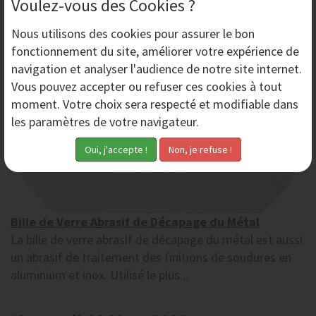
Voulez-vous des Cookies ?
Mercredi 8 Avril 2020
Nous utilisons des
cookies
pour assurer le bon
fonctionnement du site, améliorer votre expérience de
navigation et analyser l'audience de notre site internet.
Vous pouvez accepter ou refuser ces cookies à tout
moment. Votre choix sera respecté et modifiable dans
les paramètres de votre navigateur.
Bille de Verre Abrasif de Décapage du Métal
La bille de verre abrasif de décapage du métal est aussi
un abrasif de traitement des finitions de soudures en
aluminium et inox. Utilisé le plus...