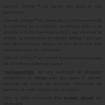
L'abrasif JetMag ®, un abrasif non nocif et très
performant.
L'abrasif JetMag ® est obtenu par la transformation de
la serpentine en un matériau synthétique grâce à un
procédé de fusion thermique à 1260°C qui "céramise" le
produit. La composition de l'abrasif JetMag ® ainsi que
ses caractéristiques uniques en font un produit très
avantageux pour ses utilisateurs.
L'abrasif JetMag ® ne contient aucun métaux lourd, pas
de silice libre ni d'élément toxique.
L'
aérogommage
, est une technique de décapage
ressemblant au sablage mais plus douce. Il permet
d'enlever les traces de pollution, d'humidité, de
peinture, de rouille sur tout type de support.
Pour ce faire, l'utilisation d'un
produit abrasif
est
nécessaire.