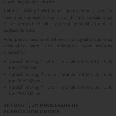
que la plupart des abrasifs.
L'abrasif JetMag ® n'éclate pas lors de l'impact, ce qui le
rend moins poussiéreux en raison de sa forte résistance
à l'éclatement et plus agressif lorsqu'il atteint la
surface de travail.
Vous pouvez aisément atteindre la rugosité que vous
recherchez parmi nos différentes granulométries
d'abrasifs :
Abrasif JetMag ® 60-B2 - Granulométrie 0.15 - 0.30
mm 100 Mesh,
Abrasif JetMag ® 35-70 - Granulométrie 0.20 - 0.50
mm 30/60 Mesh,
Abrasif JetMag ® 32-B4 - Granulométrie 0.50 - 1.00
mm 20/40 Mesh.
JETMAG ®, UN PROCESSUS DE
FABRICATION UNIQUE