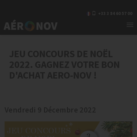
+33 3 84 60 57 00
To
nav
JEU CONCOURS DE NOËL
2022. GAGNEZ VOTRE BON
D'ACHAT AERO-NOV !
Vendredi 9 Décembre 2022