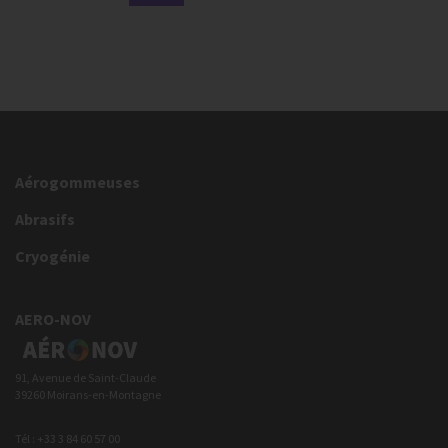
Aérogommeuses
Abrasifs
Cryogénie
AERO-NOV
91, Avenue de Saint-Claude
39260 Moirans-en-Montagne
Tél : +33 3 84 60 57 00