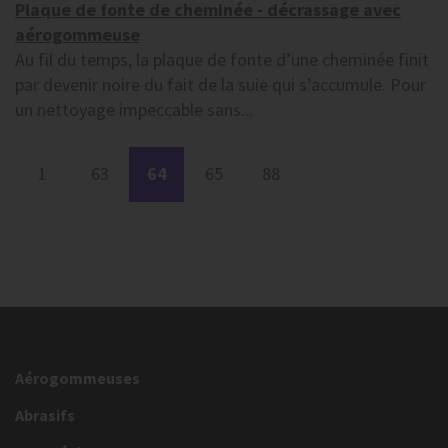
Plaque de fonte de cheminée - décrassage avec
aérogommeuse
Au fil du temps, la plaque de fonte d’une cheminée finit
par devenir noire du fait de la suie qui s’accumule. Pour
un nettoyage impeccable sans...
1
63
64
65
88
Aérogommeuses
Abrasifs