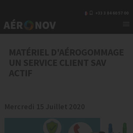
+33 3 84 60 57 00
To
nav
MATÉRIEL D'AÉROGOMMAGE
UN SERVICE CLIENT SAV
ACTIF
Mercredi 15 Juillet 2020