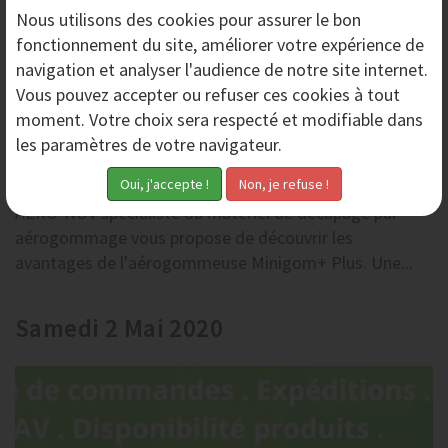
Nous utilisons des
cookies
pour assurer le bon
fonctionnement du site, améliorer votre expérience de
navigation et analyser l'audience de notre site internet.
Vous pouvez accepter ou refuser ces cookies à tout
moment. Votre choix sera respecté et modifiable dans
les paramètres de votre navigateur.
Aérogommeuse Minigom+ Plus les Avantages
AERO-NOV spécialiste du matériel de décapage par
aérogommage vous propose de découvrir les
avantages de l'aérogommeuse Minigom+ Plus. Une...
Samedi 2 Mai 2020