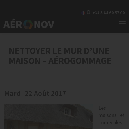
+33 3 84 60 57 00
To
nav
NETTOYER LE MUR D’UNE
MAISON – AÉROGOMMAGE
Mardi 22 Août 2017
Les
maisons et
immeubles