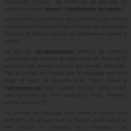
conseillons d'utiliser un abrasif qui ne raye pas les
supports comme l'
abrasif « bicarbonate de soude »
.
En revanche, pour nettoyer de la rouille sur des parties
métalliques, il sera préférable d'utiliser un abrasif plus
dur. C'est le type de surface qui déterminera l'abrasif à
utiliser.
De plus les
aérogommeuses
vendues par Aeronov
permettent un réglage du débit d'air et donc de la
pression d'air envoyé grâce à des vannes sélectives.
Plus la surface est fragile, plus le décapage doit être
doux et donc la pression d'air faible. Grâce à
l'
aérogommage
, vous pourrez nettoyer efficacement
tout l'extérieur de votre habitation (murs, fenêtres,
volets, terrasses,?)
Ce procédé de décapage très simple à utiliser vous
permettra de rénover toute la maison aussi bien pour
des travaux à l'extérieur qu'à l'intérieur. Les