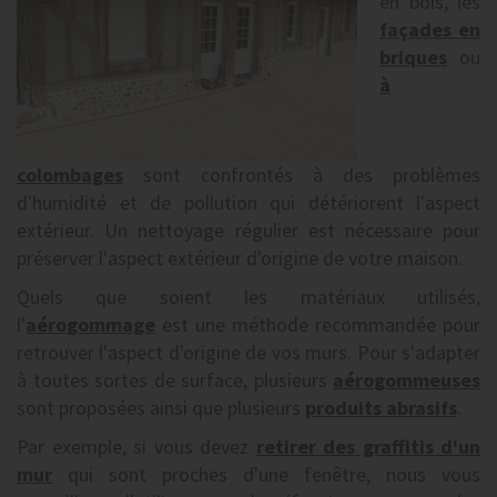
en bois, les
façades en
briques
ou
à
colombages
sont confrontés à des problèmes
d'humidité et de pollution qui détériorent l'aspect
extérieur. Un nettoyage régulier est nécessaire pour
préserver l'aspect extérieur d'origine de votre maison.
Quels que soient les matériaux utilisés,
l'
aérogommage
est une méthode recommandée pour
retrouver l'aspect d'origine de vos murs. Pour s'adapter
à toutes sortes de surface, plusieurs
aérogommeuses
sont proposées ainsi que plusieurs
produits abrasifs
.
Par exemple, si vous devez
retirer des graffitis d'un
mur
qui sont proches d'une fenêtre, nous vous