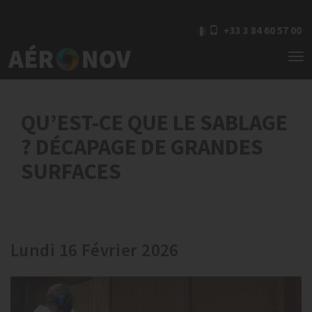
+33 3 84 60 57 00
To
nav
QU’EST-CE QUE LE SABLAGE
? DÉCAPAGE DE GRANDES
SURFACES
Lundi 16 Février 2026