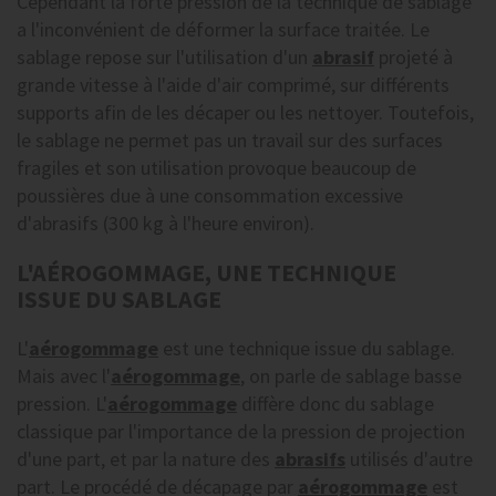
Cependant la forte pression de la technique de sablage
a l'inconvénient de déformer la surface traitée. Le
sablage repose sur l'utilisation d'un
abrasif
projeté à
grande vitesse à l'aide d'air comprimé, sur différents
supports afin de les décaper ou les nettoyer. Toutefois,
le sablage ne permet pas un travail sur des surfaces
fragiles et son utilisation provoque beaucoup de
poussières due à une consommation excessive
d'abrasifs (300 kg à l'heure environ).
L'AÉROGOMMAGE, UNE TECHNIQUE
ISSUE DU SABLAGE
L'
aérogommage
est une technique issue du sablage.
Mais avec l'
aérogommage
, on parle de sablage basse
pression. L'
aérogommage
diffère donc du sablage
classique par l'importance de la pression de projection
d'une part, et par la nature des
abrasifs
utilisés d'autre
part. Le procédé de décapage par
aérogommage
est