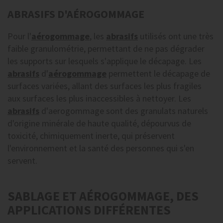
ABRASIFS D'AÉROGOMMAGE
Pour l'
aérogommage
, les
abrasifs
utilisés ont une très
faible granulométrie, permettant de ne pas dégrader
les supports sur lesquels s'applique le décapage. Les
abrasifs
d'
aérogommage
permettent le décapage de
surfaces variées, allant des surfaces les plus fragiles
aux surfaces les plus inaccessibles à nettoyer. Les
abrasifs
d'aerogommage sont des granulats naturels
d'origine minérale de haute qualité, dépourvus de
toxicité, chimiquement inerte, qui préservent
l'environnement et la santé des personnes qui s'en
servent.
SABLAGE ET AÉROGOMMAGE, DES
APPLICATIONS DIFFÉRENTES