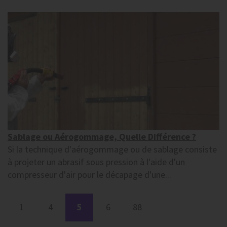
Sablage ou Aérogommage, Quelle Différence ?
Si la technique d'aérogommage ou de sablage consiste
à projeter un abrasif sous pression à l'aide d'un
compresseur d'air pour le décapage d'une...
1
4
5
6
88