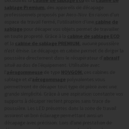
Découvrez la
cabine de sablage Eco
et la
cabine de
sablage Premium
, des appareils de décapage
professionnels proposés par Aero-Nov. En raison d'un
espace de travail fermé, l'utilisation d'une
cabine de
sablage
pour décaper vos objets permet de travailler
en toute propreté. Grâce à la
cabine de sablage ECO
et la
cabine de sablage PREMIUM
, aucune poussière
n'est émise. Le décapage en cabine permet de diriger la
poussière directement dans le récupérateur d'
abrasif
situé au dos de l'équipement. Utilisable avec
l'
aérogommeuse
de type
NOVGOM
, ces cabines de
sablage et d'
aérogommage
polyvalentes vous
permettront de décaper tout type de pièce avec une
grande simplicité. Grâce à une aspiration constante vos
supports à décaper restent propres sans trace de
poussière. Les LED présentes dans la zone de travail
assurent un bon éclairage permettant ainsi un
décapage avec précision. Lors d'une prestation de