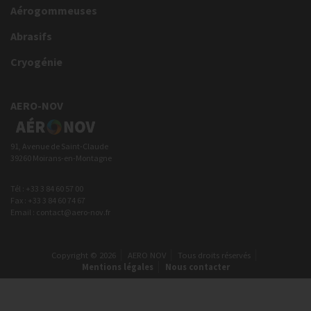
Aérogommeuses
Abrasifs
Cryogénie
AERO-NOV
91, Avenue de Saint-Claude
39260 Moirans-en-Montagne
Tél : +33 3 84 60 57 00
Fax : +33 3 84 60 74 67
Email : contact@aero-nov.fr
Copyright © 2026
AERO NOV
Tous droits réservés
Mentions légales
Nous contacter