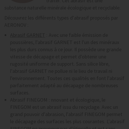
traiter. Cet abrasif est une
substance naturelle minérale écologique et recyclable.
Découvrez les différents types d'abrasif proposés par
AERONOV :
Abrasif GARNET
: Avec une faible émission de
poussières, l'abrasif GARNET est l'un des minéraux
les plus durs connus à ce jour. Il possède une grande
vitesse de décapage et permet d'obtenir une
rugosité uniforme de support. Sans silice libre,
l'abrasif GARNET ne pollue ni le lieu de travail ni
l'environnement. Toutes ces qualités en font l'abrasif
parfaitement adapté au décapage de nombreuses
surfaces.
Abrasif FINEGOM
: nnovant et écologique, le
FINEGOM est un abrasif issu du recyclage. Avec un
grand pouvoir d'abrasion, l'abrasif FINEGOM permet
le décapage des surfaces les plus courantes. L'abrasif
FINEGOM ne provoque pas d'étincelle et est sans