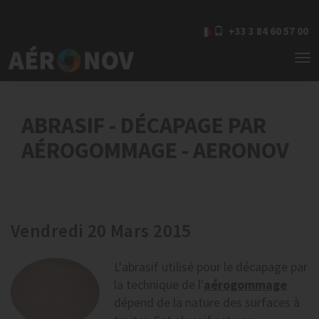
+33 3 84 60 57 00
To
nav
ABRASIF - DÉCAPAGE PAR
AÉROGOMMAGE - AERONOV
Vendredi 20 Mars 2015
L'abrasif utilisé pour le décapage par
la technique de l'
aérogommage
dépend de la nature des surfaces à