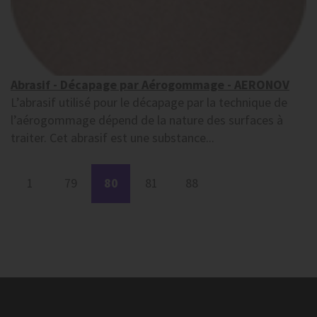
Abrasif - Décapage par Aérogommage - AERONOV
L’abrasif utilisé pour le décapage par la technique de
l’aérogommage dépend de la nature des surfaces à
traiter. Cet abrasif est une substance...
1
79
80
81
88