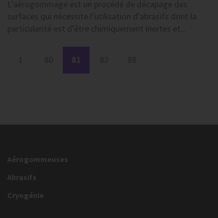
L’aérogommage est un procédé de décapage des
surfaces qui nécessite l’utilisation d’abrasifs dont la
particularité est d’être chimiquement inertes et...
1
80
81
82
88
Aérogommeuses
Abrasifs
Cryogénie