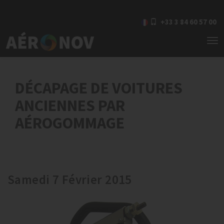
+33 3 84 60 57 00
To
nav
DÉCAPAGE DE VOITURES
ANCIENNES PAR
AÉROGOMMAGE
Samedi 7 Février 2015