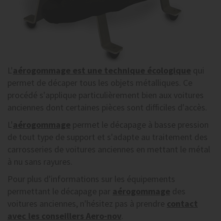
L'
aérogommage
est une technique écologique
qui
permet de décaper tous les objets métalliques. Ce
procédé s'applique particulièrement bien aux voitures
anciennes dont certaines pièces sont difficiles d'accès.
L'
aérogommage
permet le décapage à basse pression
de tout type de support et s'adapte au traitement des
carrosseries de voitures anciennes en mettant le métal
à nu sans rayures.
Pour plus d'informations sur les équipements
permettant le décapage par
aérogommage
des
voitures anciennes, n'hésitez pas à prendre
contact
avec les conseillers Aero-nov
.