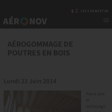
+33 3 84 60 57 00
To
nav
AÉROGOMMAGE DE
POUTRES EN BOIS
Lundi 23 Juin 2014
Parce que
le
nettoyage