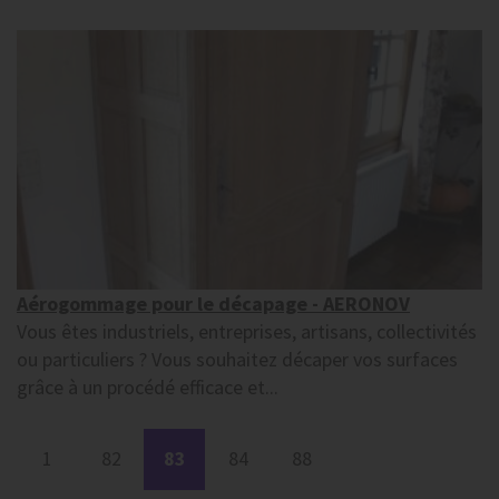
Aérogommage pour le décapage - AERONOV
Vous êtes industriels, entreprises, artisans, collectivités
ou particuliers ? Vous souhaitez décaper vos surfaces
grâce à un procédé efficace et...
1
82
83
84
88