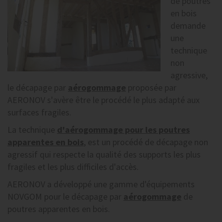
de poutres
en bois
demande
une
technique
non
agressive,
le décapage par
aérogommage
proposée par
AERONOV s'avère être le procédé le plus adapté aux
surfaces fragiles.
La technique
d'aérogommage pour les poutres
apparentes en bois
, est un procédé de décapage non
agressif qui respecte la qualité des supports les plus
fragiles et les plus difficiles d'accès.
AERONOV a développé une gamme d'équipements
NOVGOM pour le décapage par
aérogommage
de
poutres apparentes en bois.