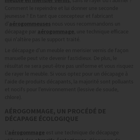
meuble en merisier vernis
, sans le rayer ou l'abîmer ?
Comment le repeindre et lui donner une seconde
jeunesse ? En tant que concepteur et fabricant
d'
aérogommeuses
nous vous recommandons un
décapage par
aérogommage
, une technique efficace
qui n'altère pas le support traité.
Le décapage d'un meuble en merisier vernis de façon
manuelle peut vite devenir fastidieux. De plus, le
résultat ne sera peut-être pas uniforme et vous risquez
de rayer le meuble. Si vous optez pour un décapage à
l'aide de produits décapants, la majorité sont polluants
et nocifs pour l'environnement (lessive de soude,
chlore).
AÉROGOMMAGE, UN PROCÉDÉ DE
DÉCAPAGE ÉCOLOGIQUE
L'
aérogommage
est une technique de décapage