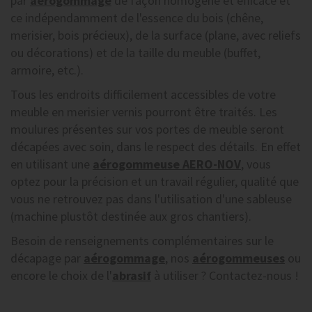
par
aérogommage
de façon homogène et efficace et
ce indépendamment de l'essence du bois (chêne,
merisier, bois précieux), de la surface (plane, avec reliefs
ou décorations) et de la taille du meuble (buffet,
armoire, etc.).
Tous les endroits difficilement accessibles de votre
meuble en merisier vernis pourront être traités. Les
moulures présentes sur vos portes de meuble seront
décapées avec soin, dans le respect des détails. En effet
en utilisant une
aérogommeuse AERO-NOV
, vous
optez pour la précision et un travail régulier, qualité que
vous ne retrouvez pas dans l'utilisation d'une sableuse
(machine plustôt destinée aux gros chantiers).
Besoin de renseignements complémentaires sur le
décapage par
aérogommage
, nos
aérogommeuses
ou
encore le choix de l'
abrasif
à utiliser ? Contactez-nous !