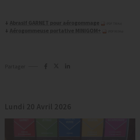
Abrasif GARNET pour aérogommage
(PDF 736Ko)
Aérogommeuse portative MINIGOM+
(PDF 903Ko)
Partager
Lundi 20 Avril 2026