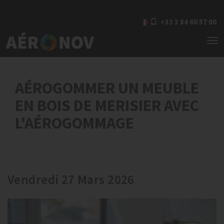
+33 3 84 60 57 00
To
nav
AÉROGOMMER UN MEUBLE
EN BOIS DE MERISIER AVEC
L'AÉROGOMMAGE
Vendredi 27 Mars 2026