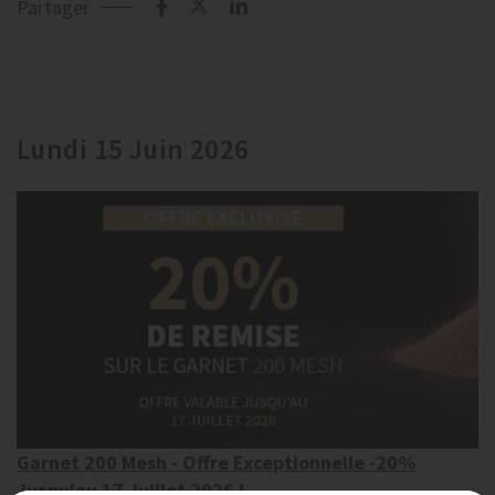
Partager
Lundi 15 Juin 2026
Garnet 200 Mesh - Offre Exceptionnelle -20%
Jusqu'au 17 Juillet 2026 !