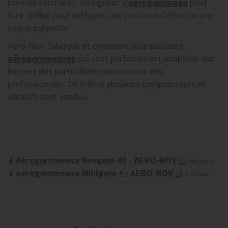
normes sanitaires en vigueur. L'
aérogommage
peut
être utilisé pour nettoyer une piscine en béton ou une
coque polyester.
Aero-Nov fabrique et commercialise plusieurs
aérogommeuses
qui sont parfaitement adaptées aux
besoins des particuliers comme ceux des
professionnels. De même plusieurs compresseurs et
abrasifs sont vendus.
Aérogommeuse Novgom 40 - AERO-NOV
(PDF 934Ko)
aerogommeuse Minigom + - AERO-NOV
(PDF 903Ko)