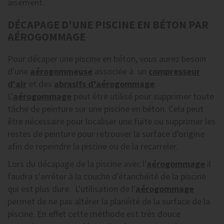
aisément.
DÉCAPAGE D'UNE PISCINE EN BÉTON PAR
AÉROGOMMAGE
Pour décaper une piscine en béton, vous aurez besoin
d'une
aérogommeuse
associée à un
compresseur
d'air
et des
abrasifs d'aérogommage
.
L'
aérogommage
peut être utilisé pour supprimer toute
tâche de peinture sur une piscine en béton. Cela peut
être nécessaire pour localiser une fuite ou supprimer les
restes de peinture pour retrouver la surface d'origine
afin de repeindre la piscine ou de la recarreler.
Lors du décapage de la piscine avec l'
aérogommage
il
faudra s'arrêter à la couche d'étanchéité de la piscine
qui est plus dure. L'utilisation de l'
aérogommage
permet de ne pas altérer la planéité de la surface de la
piscine. En effet cette méthode est très douce