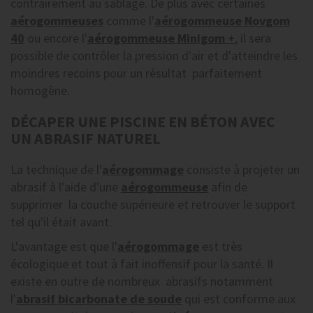
contrairement au sablage. De plus avec certaines
aérogommeuses
comme l'
aérogommeuse Novgom
40
ou encore l'
aérogommeuse Minigom +
, il sera
possible de contrôler la pression d'air et d'atteindre les
moindres recoins pour un résultat parfaitement
homogène.
DÉCAPER UNE PISCINE EN BÉTON AVEC
UN ABRASIF NATUREL
La technique de l'
aérogommage
consiste à projeter un
abrasif à l'aide d'une
aérogommeuse
afin de
supprimer la couche supérieure et retrouver le support
tel qu'il était avant.
L'avantage est que l'
aérogommage
est très
écologique et tout à fait inoffensif pour la santé. Il
existe en outre de nombreux abrasifs notamment
l'
abrasif bicarbonate de soude
qui est conforme aux