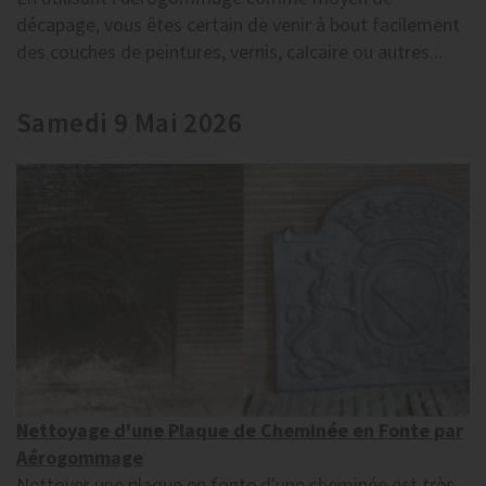
décapage, vous êtes certain de venir à bout facilement
des couches de peintures, vernis, calcaire ou autres...
Samedi 9 Mai 2026
Nettoyage d'une Plaque de Cheminée en Fonte par
Aérogommage
Nettoyer une plaque en fonte d'une cheminée est très