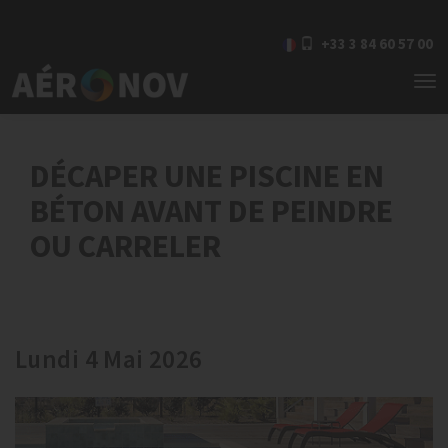
+33 3 84 60 57 00
To
nav
DÉCAPER UNE PISCINE EN
BÉTON AVANT DE PEINDRE
OU CARRELER
Lundi 4 Mai 2026