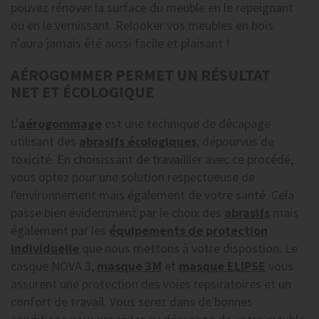
pouvez rénover la surface du meuble en le repeignant
ou en le vernissant. Relooker vos meubles en bois
n'aura jamais été aussi facile et plaisant !
AÉROGOMMER PERMET UN RÉSULTAT
NET ET ÉCOLOGIQUE
L'
aérogommage
est une technique de décapage
utilisant des
abrasifs écologiques
, dépourvus de
toxicité. En choisissant de travailller avec ce procédé,
vous optez pour une solution respectueuse de
l'environnement mais également de votre santé. Cela
passe bien évidemment par le choix des
abrasifs
mais
également par les
équipements de protection
individuelle
que nous mettons à votre dispostion. Le
casque NOVA 3,
masque 3M
et
masque ELIPSE
vous
assurent une protection des voies repsiratoires et un
confort de travail. Vous serez dans de bonnes