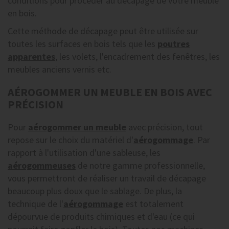
conditions pour procéder au décapage de votre meuble
en bois.
Cette méthode de décapage peut être utilisée sur
toutes les surfaces en bois tels que les
poutres
apparentes
, les volets, l'encadrement des fenêtres, les
meubles anciens vernis etc.
AÉROGOMMER UN MEUBLE EN BOIS AVEC
PRÉCISION
Pour
aérogommer un meuble
avec précision, tout
repose sur le choix du matériel d'
aérogommage
. Par
rapport à l'utilisation d'une sableuse, les
aérogommeuses
de notre gamme professionnelle,
vous permettront de réaliser un travail de décapage
beaucoup plus doux que le sablage. De plus, la
technique de l'
aérogommage
est totalement
dépourvue de produits chimiques et d'eau (ce qui