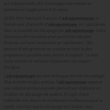
est indispensable afin d'envisager une remise en
peinture ou l'application d'un vernis.
AERO-NOV fabricant français d'
aérogommeuses
et
fournisseur d'abrasifs d'
aérogommage
, est spécialisée
dans le procédé de décapage par
aérogommage
. Cette
technique est reconnue pour permettre décaper
diverses surfaces facilement et rapidement. Elle
permet d'aérogommer un meuble en bois le plus
proprement possible sans altérer le support. Le bois
reste intacte et retrouve facilement son aspect
d'origine.
L'
aérogommage
est une technique dérivée du sablage.
Plus évoluée et plus précise, l'
aérogommage
apporte
une solution professionnelle permettant d'obtenir un
résultat de décapage de qualité. Il s'agit d'une
méthode très douce et totalement inoffensive pour la
santé. Une fois que le décapage est réalisé, vous