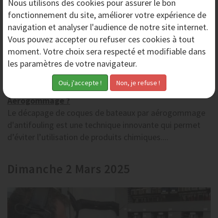
Nous utilisons des
cookies
pour assurer le bon
fonctionnement du site, améliorer votre expérience de
navigation et analyser l'audience de notre site internet.
Vous pouvez accepter ou refuser ces cookies à tout
moment. Votre choix sera respecté et modifiable dans
les paramètres de votre navigateur.
Comment Décaper les Coques de Bateaux par
Aérogommage ?
Le décapage de coques de bateaux par aérogommage
d'antifouling est une technique innovante qui permet
d’éviter l’utilisation de produits chimiques....
Dimanche 2 Mars 2025