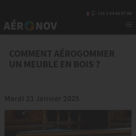
+33 3 84 60 57 00
To
nav
COMMENT AÉROGOMMER
UN MEUBLE EN BOIS ?
Mardi 21 Janvier 2025