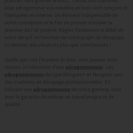
pourrait faire gonfler le bois). Toutes nos machines
pour aérogommer vos meubles en bois sont conçues et
fabriquées en interne. Un élément indispensable de
notre conception et le fait de pouvoir moduler la
pression de l'air projeté. Réglez facilement le débit de
votre abrasif en fonction de votre projet de décapage
et obtenez des résultats plus que satisfaisants !
Quelle que soit l'essence du bois, vous pouvez avoir
recours à l'utilisation d'une
aérogommeuse
. Les
aérogommeuses
de type Minigom+ et Novgom sont
des machines de décapage professionnelles. En
utilisant une
aérogommeuse
de notre gamme, vous
avez la garantie de réaliser un travail propre et de
qualité.